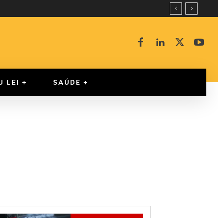
U LEI
SAÚDE