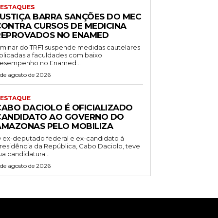
ESTAQUES
JUSTIÇA BARRA SANÇÕES DO MEC
CONTRA CURSOS DE MEDICINA
REPROVADOS NO ENAMED
iminar do TRF1 suspende medidas cautelares
plicadas a faculdades com baixo
esempenho no Enamed...
 de agosto de 2026
ESTAQUE
CABO DACIOLO É OFICIALIZADO
CANDIDATO AO GOVERNO DO
AMAZONAS PELO MOBILIZA
 ex-deputado federal e ex-candidato à
residência da República, Cabo Daciolo, teve
ua candidatura...
 de agosto de 2026