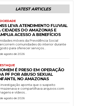
LATEST ARTICLES
OCIEDADE
INSS LEVA ATENDIMENTO FLUVIAL
A CIDADES DO AMAZONAS E
AMPLIA ACESSO A BENEFÍCIOS
nidades móveis da Previdência Social
ercorrem comunidades do interior durante
gosto para oferecer serviços...
 de agosto de 2026
ESTAQUE
HOMEM É PRESO EM OPERAÇÃO
DA PF POR ABUSO SEXUAL
INFANTIL NO AMAZONAS
 investigação aponta que o suspeito
rmazenava e compartilhava arquivos com
magens e vídeos...
 de agosto de 2026