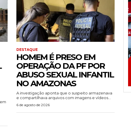
DESTAQUE
HOMEM É PRESO EM
L
OPERAÇÃO DA PF POR
ABUSO SEXUAL INFANTIL
NO AMAZONAS
A investigação aponta que o suspeito armazenava
e compartilhava arquivos com imagens e vídeos...
rem
6 de agosto de 2026