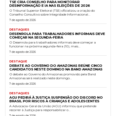
TSE CRIA CONSELHO PARA MONITORAR
DESINFORMAÇÃO E IA NAS ELEIÇÕES DE 2026
O Tribunal Superior Eleitoral (TSE) oficializou a criação do
Conselho Consultivo sobre Integridade Informacional...
7 de agosto de 2026
DESTAQUES
DESENROLA PARA TRABALHADORES INFORMAIS DEVE
COMEÇAR NA SEGUNDA-FEIRA
O Desenrola para trabalhadores informais deve começar a
funcionar na próxima segunda-feira (10), mais...
7 de agosto de 2026
DESTAQUE
DEBATE AO GOVERNO DO AMAZONAS REÚNE CINCO
CANDIDATOS NESTE DOMINGO NA BAND AMAZONAS
O debate ao Governo do Amazonas promovido pela Band
Amazonas será realizado neste domingo...
7 de agosto de 2026
DESTAQUES
AGU PEDIRÁ À JUSTIÇA SUSPENSÃO DO DISCORD NO
BRASIL POR RISCOS A CRIANÇAS E ADOLESCENTES
A Advocacia-Geral da União (AGU) informou que pretende
recorrer à Justiça para responsabilizar o...
7 de agosto de 2026