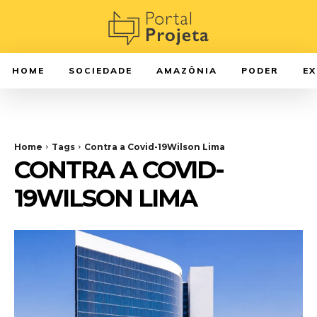
HOME
SOCIEDADE
AMAZÔNIA
PODER
E
Home
Tags
Contra a Covid-19Wilson Lima
CONTRA A COVID-
19WILSON LIMA