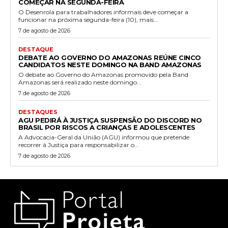
COMEÇAR NA SEGUNDA-FEIRA
O Desenrola para trabalhadores informais deve começar a
funcionar na próxima segunda-feira (10), mais...
7 de agosto de 2026
DESTAQUE
DEBATE AO GOVERNO DO AMAZONAS REÚNE CINCO
CANDIDATOS NESTE DOMINGO NA BAND AMAZONAS
O debate ao Governo do Amazonas promovido pela Band
Amazonas será realizado neste domingo...
7 de agosto de 2026
DESTAQUES
AGU PEDIRÁ À JUSTIÇA SUSPENSÃO DO DISCORD NO
BRASIL POR RISCOS A CRIANÇAS E ADOLESCENTES
A Advocacia-Geral da União (AGU) informou que pretende
recorrer à Justiça para responsabilizar o...
7 de agosto de 2026