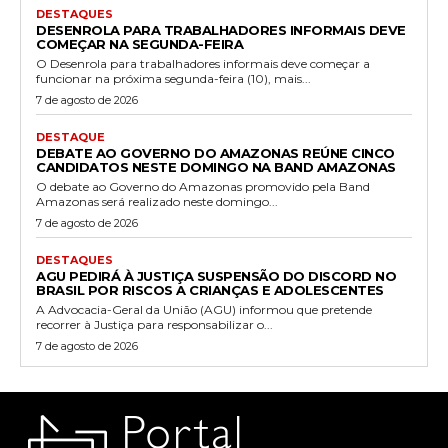
DESTAQUES
DESENROLA PARA TRABALHADORES INFORMAIS DEVE
COMEÇAR NA SEGUNDA-FEIRA
O Desenrola para trabalhadores informais deve começar a
funcionar na próxima segunda-feira (10), mais...
7 de agosto de 2026
DESTAQUE
DEBATE AO GOVERNO DO AMAZONAS REÚNE CINCO
CANDIDATOS NESTE DOMINGO NA BAND AMAZONAS
O debate ao Governo do Amazonas promovido pela Band
Amazonas será realizado neste domingo...
7 de agosto de 2026
DESTAQUES
AGU PEDIRÁ À JUSTIÇA SUSPENSÃO DO DISCORD NO
BRASIL POR RISCOS A CRIANÇAS E ADOLESCENTES
A Advocacia-Geral da União (AGU) informou que pretende
recorrer à Justiça para responsabilizar o...
7 de agosto de 2026