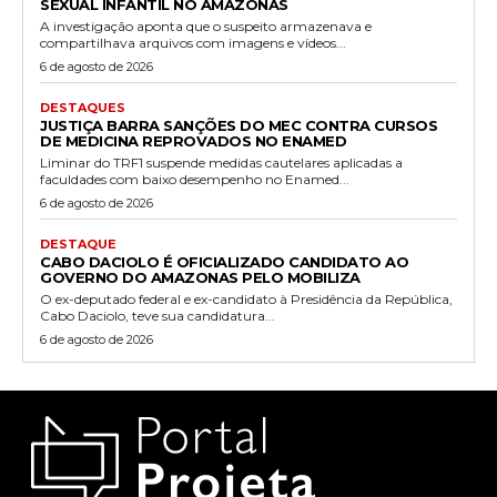
SEXUAL INFANTIL NO AMAZONAS
A investigação aponta que o suspeito armazenava e
compartilhava arquivos com imagens e vídeos...
6 de agosto de 2026
DESTAQUES
JUSTIÇA BARRA SANÇÕES DO MEC CONTRA CURSOS
DE MEDICINA REPROVADOS NO ENAMED
Liminar do TRF1 suspende medidas cautelares aplicadas a
faculdades com baixo desempenho no Enamed...
6 de agosto de 2026
DESTAQUE
CABO DACIOLO É OFICIALIZADO CANDIDATO AO
GOVERNO DO AMAZONAS PELO MOBILIZA
O ex-deputado federal e ex-candidato à Presidência da República,
Cabo Daciolo, teve sua candidatura...
6 de agosto de 2026