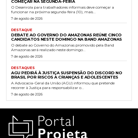
COMEÇAR NA SEGUNDA-FEIRA
O Desenrola para trabalhadores informais deve começar a
funcionar na próxima segunda-feira (10), mais...
7 de agosto de 2026
DESTAQUE
DEBATE AO GOVERNO DO AMAZONAS REÚNE CINCO
CANDIDATOS NESTE DOMINGO NA BAND AMAZONAS
O debate ao Governo do Amazonas promovido pela Band
Amazonas será realizado neste domingo...
7 de agosto de 2026
DESTAQUES
AGU PEDIRÁ À JUSTIÇA SUSPENSÃO DO DISCORD NO
BRASIL POR RISCOS A CRIANÇAS E ADOLESCENTES
A Advocacia-Geral da União (AGU) informou que pretende
recorrer à Justiça para responsabilizar o...
7 de agosto de 2026