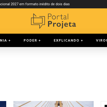
ional 2027 em formato inédito de dois dias
NIA
PODER
EXPLICANDO
VIRO