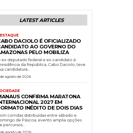
LATEST ARTICLES
ESTAQUE
CABO DACIOLO É OFICIALIZADO
CANDIDATO AO GOVERNO DO
AMAZONAS PELO MOBILIZA
 ex-deputado federal e ex-candidato à
residência da República, Cabo Daciolo, teve
ua candidatura...
 de agosto de 2026
OCIEDADE
MANAUS CONFIRMA MARATONA
INTERNACIONAL 2027 EM
FORMATO INÉDITO DE DOIS DIAS
om corridas distribuídas entre sábado e
omingo de Páscoa, evento amplia opções
e percursos...
 de agosto de 2026