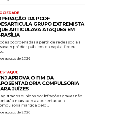
OCIEDADE
OPERAÇÃO DA PCDF
DESARTICULA GRUPO EXTREMISTA
QUE ARTICULAVA ATAQUES EM
RASÍLIA
ções coordenadas a partir de redes sociais
isavam prédios públicos da capital federal
o...
 de agosto de 2026
ESTAQUE
CNJ APROVA O FIM DA
APOSENTADORIA COMPULSÓRIA
ARA JUÍZES
agistrados punidos por infrações graves não
ontarão mais com a aposentadoria
ompulsória mantida pelo...
 de agosto de 2026