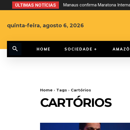
Manaus confirma Maratona Internac
ÚLTIMAS NOTÍCIAS
quinta-feira, agosto 6, 2026
HOME
SOCIEDADE
AMAZÔ
Home
Tags
Cartórios
CARTÓRIOS