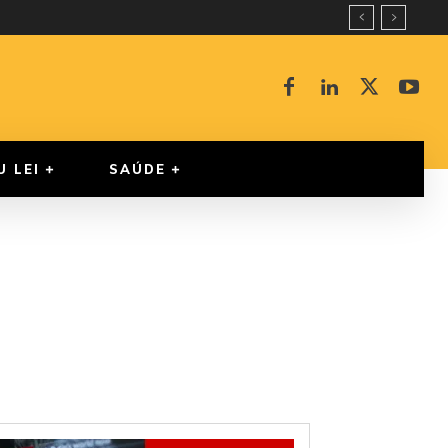
U LEI
SAÚDE