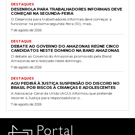
DESTAQUES
DESENROLA PARA TRABALHADORES INFORMAIS DEVE
COMEÇAR NA SEGUNDA-FEIRA
O Desenrola para trabalhadores informais deve começar a
funcionar na próxima segunda-feira (10), mais...
7 de agosto de 2026
DESTAQUE
DEBATE AO GOVERNO DO AMAZONAS REÚNE CINCO
CANDIDATOS NESTE DOMINGO NA BAND AMAZONAS
O debate ao Governo do Amazonas promovido pela Band
Amazonas será realizado neste domingo...
7 de agosto de 2026
DESTAQUES
AGU PEDIRÁ À JUSTIÇA SUSPENSÃO DO DISCORD NO
BRASIL POR RISCOS A CRIANÇAS E ADOLESCENTES
A Advocacia-Geral da União (AGU) informou que pretende
recorrer à Justiça para responsabilizar o...
7 de agosto de 2026