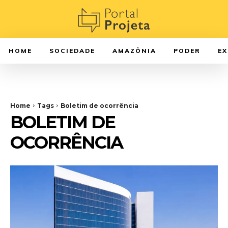
HOME
SOCIEDADE
AMAZÔNIA
PODER
E
Home
Tags
Boletim de ocorrência
BOLETIM DE
OCORRÊNCIA