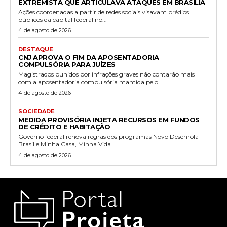
EXTREMISTA QUE ARTICULAVA ATAQUES EM BRASÍLIA
Ações coordenadas a partir de redes sociais visavam prédios
públicos da capital federal no...
4 de agosto de 2026
DESTAQUE
CNJ APROVA O FIM DA APOSENTADORIA
COMPULSÓRIA PARA JUÍZES
Magistrados punidos por infrações graves não contarão mais
com a aposentadoria compulsória mantida pelo...
4 de agosto de 2026
SOCIEDADE
MEDIDA PROVISÓRIA INJETA RECURSOS EM FUNDOS
DE CRÉDITO E HABITAÇÃO
Governo federal renova regras dos programas Novo Desenrola
Brasil e Minha Casa, Minha Vida...
4 de agosto de 2026