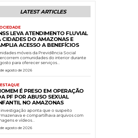
LATEST ARTICLES
OCIEDADE
INSS LEVA ATENDIMENTO FLUVIAL
A CIDADES DO AMAZONAS E
AMPLIA ACESSO A BENEFÍCIOS
nidades móveis da Previdência Social
ercorrem comunidades do interior durante
gosto para oferecer serviços...
 de agosto de 2026
ESTAQUE
HOMEM É PRESO EM OPERAÇÃO
DA PF POR ABUSO SEXUAL
INFANTIL NO AMAZONAS
 investigação aponta que o suspeito
rmazenava e compartilhava arquivos com
magens e vídeos...
 de agosto de 2026