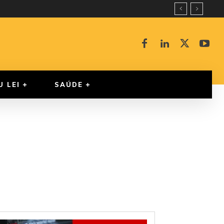
U LEI
SAÚDE