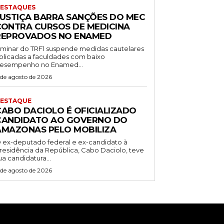
ESTAQUES
JUSTIÇA BARRA SANÇÕES DO MEC
CONTRA CURSOS DE MEDICINA
REPROVADOS NO ENAMED
iminar do TRF1 suspende medidas cautelares
plicadas a faculdades com baixo
esempenho no Enamed...
 de agosto de 2026
ESTAQUE
CABO DACIOLO É OFICIALIZADO
CANDIDATO AO GOVERNO DO
AMAZONAS PELO MOBILIZA
 ex-deputado federal e ex-candidato à
residência da República, Cabo Daciolo, teve
ua candidatura...
 de agosto de 2026