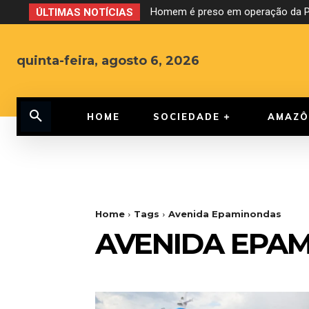
Homem é preso em operação da PF
ÚLTIMAS NOTÍCIAS
quinta-feira, agosto 6, 2026
HOME
SOCIEDADE
AMAZÔ
Home
Tags
Avenida Epaminondas
AVENIDA EPA