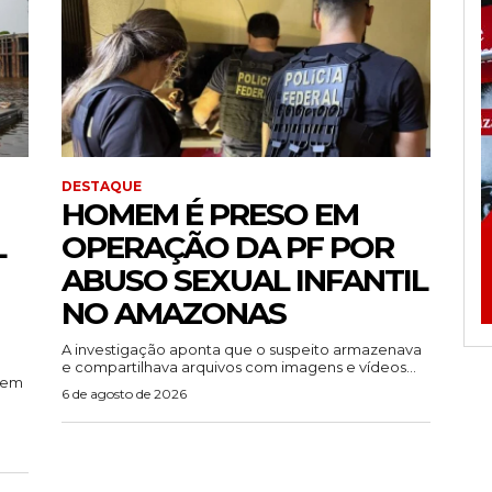
DESTAQUE
HOMEM É PRESO EM
L
OPERAÇÃO DA PF POR
ABUSO SEXUAL INFANTIL
NO AMAZONAS
A investigação aponta que o suspeito armazenava
e compartilhava arquivos com imagens e vídeos...
rem
6 de agosto de 2026