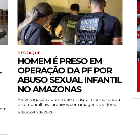
DESTAQUE
HOMEM É PRESO EM
L
OPERAÇÃO DA PF POR
ABUSO SEXUAL INFANTIL
NO AMAZONAS
A investigação aponta que o suspeito armazenava
e compartilhava arquivos com imagens e vídeos...
rem
6 de agosto de 2026