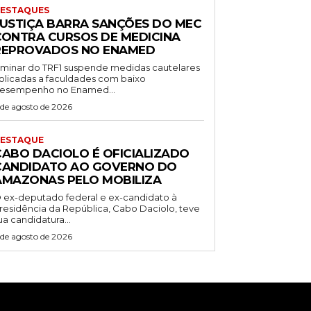
ESTAQUES
JUSTIÇA BARRA SANÇÕES DO MEC
CONTRA CURSOS DE MEDICINA
REPROVADOS NO ENAMED
iminar do TRF1 suspende medidas cautelares
plicadas a faculdades com baixo
esempenho no Enamed...
 de agosto de 2026
ESTAQUE
CABO DACIOLO É OFICIALIZADO
CANDIDATO AO GOVERNO DO
AMAZONAS PELO MOBILIZA
 ex-deputado federal e ex-candidato à
residência da República, Cabo Daciolo, teve
ua candidatura...
 de agosto de 2026