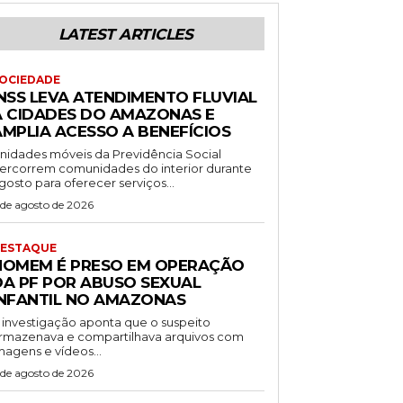
LATEST ARTICLES
OCIEDADE
INSS LEVA ATENDIMENTO FLUVIAL
A CIDADES DO AMAZONAS E
AMPLIA ACESSO A BENEFÍCIOS
nidades móveis da Previdência Social
ercorrem comunidades do interior durante
gosto para oferecer serviços...
 de agosto de 2026
ESTAQUE
HOMEM É PRESO EM OPERAÇÃO
DA PF POR ABUSO SEXUAL
INFANTIL NO AMAZONAS
 investigação aponta que o suspeito
rmazenava e compartilhava arquivos com
magens e vídeos...
 de agosto de 2026