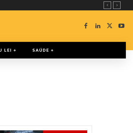
U LEI
SAÚDE