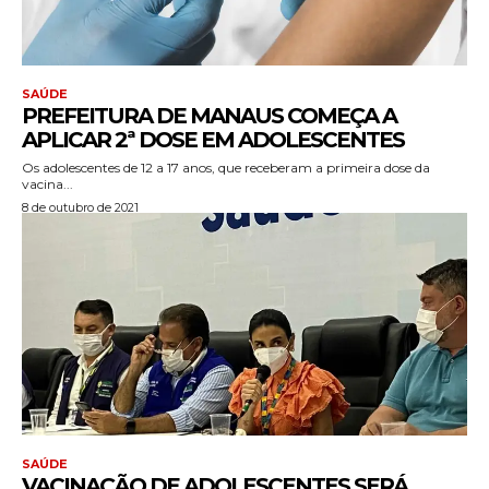
SAÚDE
PREFEITURA DE MANAUS COMEÇA A
APLICAR 2ª DOSE EM ADOLESCENTES
Os adolescentes de 12 a 17 anos, que receberam a primeira dose da
vacina...
8 de outubro de 2021
SAÚDE
VACINAÇÃO DE ADOLESCENTES SERÁ