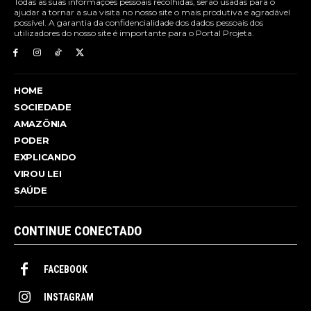
Todas as suas informações pessoais recolhidas, serão usadas para o
ajudar a tornar a sua visita no nosso site o mais produtiva e agradável
possível. A garantia da confidencialidade dos dados pessoais dos
utilizadores do nosso site é importante para o Portal Projeta.
HOME
SOCIEDADE
AMAZÔNIA
PODER
EXPLICANDO
VIROU LEI
SAÚDE
CONTINUE CONECTADO
FACEBOOK
INSTAGRAM