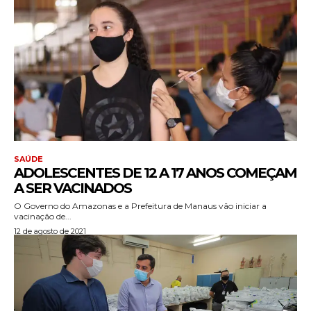
SAÚDE
ADOLESCENTES DE 12 A 17 ANOS COMEÇAM
A SER VACINADOS
O Governo do Amazonas e a Prefeitura de Manaus vão iniciar a
vacinação de...
12 de agosto de 2021