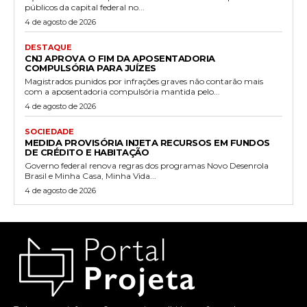
públicos da capital federal no...
4 de agosto de 2026
DESTAQUE
CNJ APROVA O FIM DA APOSENTADORIA
COMPULSÓRIA PARA JUÍZES
Magistrados punidos por infrações graves não contarão mais
com a aposentadoria compulsória mantida pelo...
4 de agosto de 2026
SOCIEDADE
MEDIDA PROVISÓRIA INJETA RECURSOS EM FUNDOS
DE CRÉDITO E HABITAÇÃO
Governo federal renova regras dos programas Novo Desenrola
Brasil e Minha Casa, Minha Vida...
4 de agosto de 2026