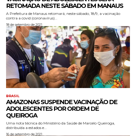
RETOMADA NESTE SÁBADO EM MANAUS
A Prefeitura de Manaus retomará, neste sábado, 18/9, a vacinação
contra a covid (coronavírus)...
18 de setembro de 2021
BRASIL
AMAZONAS SUSPENDE VACINAÇÃO DE
ADOLESCENTES POR ORDEM DE
QUEIROGA
Uma nota técnica do Ministério da Saúde de Marcelo Queiroga,
distribuída a estados e...
16 de setembro de 2021