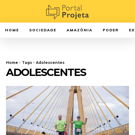
HOME
SOCIEDADE
AMAZÔNIA
PODER
E
Home
Tags
Adolescentes
ADOLESCENTES