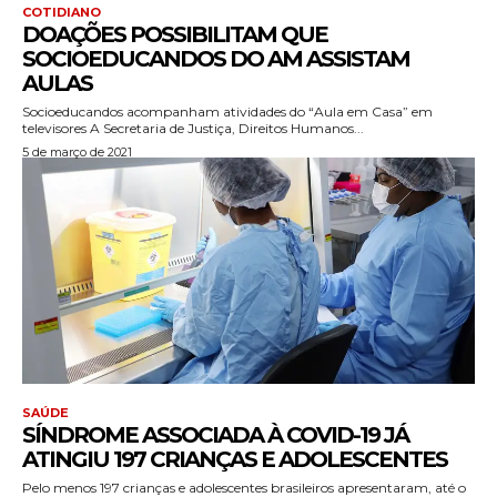
COTIDIANO
DOAÇÕES POSSIBILITAM QUE
SOCIOEDUCANDOS DO AM ASSISTAM
AULAS
Socioeducandos acompanham atividades do “Aula em Casa” em
televisores A Secretaria de Justiça, Direitos Humanos...
5 de março de 2021
SAÚDE
SÍNDROME ASSOCIADA À COVID-19 JÁ
ATINGIU 197 CRIANÇAS E ADOLESCENTES
Pelo menos 197 crianças e adolescentes brasileiros apresentaram, até o