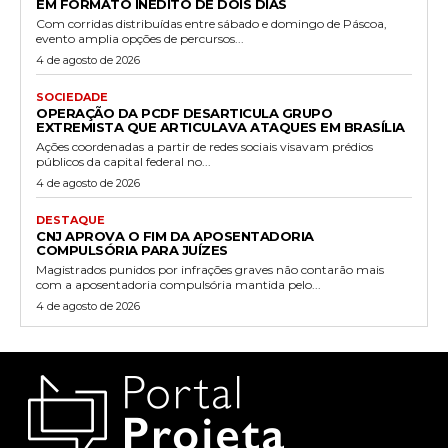
EM FORMATO INÉDITO DE DOIS DIAS
Com corridas distribuídas entre sábado e domingo de Páscoa,
evento amplia opções de percursos...
4 de agosto de 2026
SOCIEDADE
OPERAÇÃO DA PCDF DESARTICULA GRUPO
EXTREMISTA QUE ARTICULAVA ATAQUES EM BRASÍLIA
Ações coordenadas a partir de redes sociais visavam prédios
públicos da capital federal no...
4 de agosto de 2026
DESTAQUE
CNJ APROVA O FIM DA APOSENTADORIA
COMPULSÓRIA PARA JUÍZES
Magistrados punidos por infrações graves não contarão mais
com a aposentadoria compulsória mantida pelo...
4 de agosto de 2026