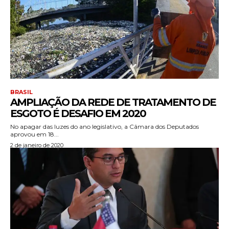
BRASIL
AMPLIAÇÃO DA REDE DE TRATAMENTO DE
ESGOTO É DESAFIO EM 2020
No apagar das luzes do ano legislativo, a Câmara dos Deputados
aprovou em 18...
2 de janeiro de 2020