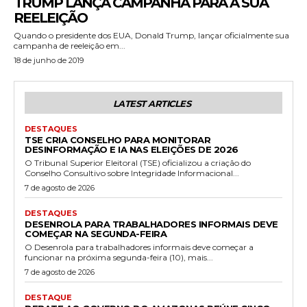
TRUMP LANÇA CAMPANHA PARA A SUA
REELEIÇÃO
Quando o presidente dos EUA, Donald Trump, lançar oficialmente sua
campanha de reeleição em...
18 de junho de 2019
LATEST ARTICLES
DESTAQUES
TSE CRIA CONSELHO PARA MONITORAR
DESINFORMAÇÃO E IA NAS ELEIÇÕES DE 2026
O Tribunal Superior Eleitoral (TSE) oficializou a criação do
Conselho Consultivo sobre Integridade Informacional...
7 de agosto de 2026
DESTAQUES
DESENROLA PARA TRABALHADORES INFORMAIS DEVE
COMEÇAR NA SEGUNDA-FEIRA
O Desenrola para trabalhadores informais deve começar a
funcionar na próxima segunda-feira (10), mais...
7 de agosto de 2026
DESTAQUE