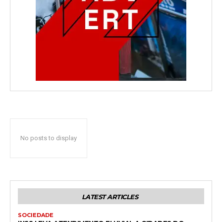
No posts to display
LATEST ARTICLES
SOCIEDADE