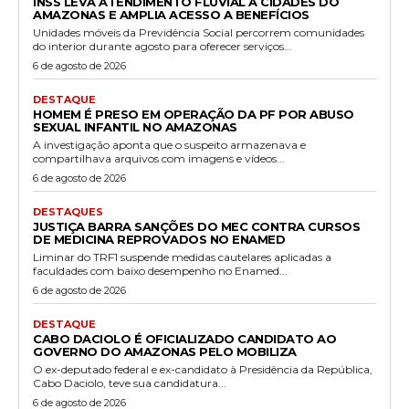
INSS LEVA ATENDIMENTO FLUVIAL A CIDADES DO
AMAZONAS E AMPLIA ACESSO A BENEFÍCIOS
Unidades móveis da Previdência Social percorrem comunidades
do interior durante agosto para oferecer serviços...
6 de agosto de 2026
DESTAQUE
HOMEM É PRESO EM OPERAÇÃO DA PF POR ABUSO
SEXUAL INFANTIL NO AMAZONAS
A investigação aponta que o suspeito armazenava e
compartilhava arquivos com imagens e vídeos...
6 de agosto de 2026
DESTAQUES
JUSTIÇA BARRA SANÇÕES DO MEC CONTRA CURSOS
DE MEDICINA REPROVADOS NO ENAMED
Liminar do TRF1 suspende medidas cautelares aplicadas a
faculdades com baixo desempenho no Enamed...
6 de agosto de 2026
DESTAQUE
CABO DACIOLO É OFICIALIZADO CANDIDATO AO
GOVERNO DO AMAZONAS PELO MOBILIZA
O ex-deputado federal e ex-candidato à Presidência da República,
Cabo Daciolo, teve sua candidatura...
6 de agosto de 2026