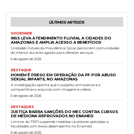
ÚLTIMOS ARTIGOS
SOCIEDADE
INSS LEVA ATENDIMENTO FLUVIAL A CIDADES DO
AMAZONAS E AMPLIA ACESSO A BENEFÍCIOS
Unidades móveis da Previdência Social percorrem comunidades
do interior durante agosto para oferecer serviços...
6 de agosto de 2026
DESTAQUE
HOMEM É PRESO EM OPERAÇÃO DA PF POR ABUSO
SEXUAL INFANTIL NO AMAZONAS
A investigação aponta que o suspeito armazenava e
compartilhava arquivos com imagens e vídeos...
6 de agosto de 2026
DESTAQUES
JUSTIÇA BARRA SANÇÕES DO MEC CONTRA CURSOS
DE MEDICINA REPROVADOS NO ENAMED
Liminar do TRF1 suspende medidas cautelares aplicadas a
faculdades com baixo desempenho no Enamed...
6 de agosto de 2026