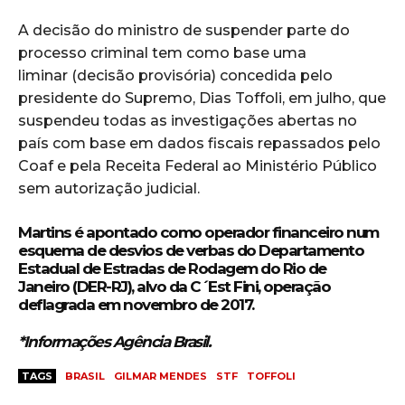
A decisão do ministro de suspender parte do
processo criminal tem como base um
a
liminar
(decisão provisória) concedida pelo
presidente do Supremo, Dias Toffoli, em julho, que
suspendeu todas as investigações abertas no
país com base em dados fiscais repassados pelo
Coaf e pela Receita Federal ao Ministério Público
sem autorização judicial.
Martins é apontado como operador financeiro num
esquema de desvios de verbas do Departamento
Estadual de Estradas de Rodagem do Rio
de
Janeiro
(DER-RJ), alvo da C´Est Fini, operação
deflagrada em novembro de 2017.
*Informações Agência Brasil.
TAGS
BRASIL
GILMAR MENDES
STF
TOFFOLI