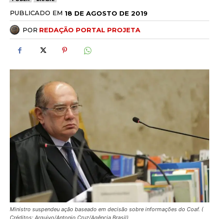
PUBLICADO EM
18 DE AGOSTO DE 2019
POR
REDAÇÃO PORTAL PROJETA
Ministro suspendeu ação baseado em decisão sobre informações do Coaf. (
Créditos: Arquivo/Antonio Cruz/Agência Brasil)