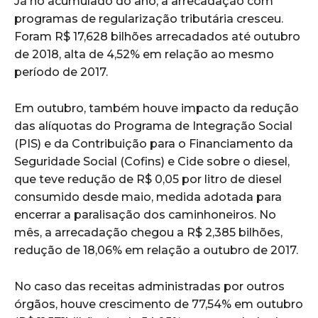
Já no acumulado do ano, a arrecadação com
programas de regularização tributária cresceu.
Foram R$ 17,628 bilhões arrecadados até outubro
de 2018, alta de 4,52% em relação ao mesmo
período de 2017.
Em outubro, também houve impacto da redução
das alíquotas do Programa de Integração Social
(PIS) e da Contribuição para o Financiamento da
Seguridade Social (Cofins) e Cide sobre o diesel,
que teve redução de R$ 0,05 por litro de diesel
consumido desde maio, medida adotada para
encerrar a paralisação dos caminhoneiros. No
mês, a arrecadação chegou a R$ 2,385 bilhões,
redução de 18,06% em relação a outubro de 2017.
No caso das receitas administradas por outros
órgãos, houve crescimento de 77,54% em outubro