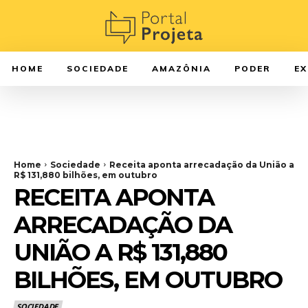
HOME
SOCIEDADE
AMAZÔNIA
PODER
E
Home
Sociedade
Receita aponta arrecadação da União a
R$ 131,880 bilhões, em outubro
RECEITA APONTA
ARRECADAÇÃO DA
UNIÃO A R$ 131,880
BILHÕES, EM OUTUBRO
SOCIEDADE