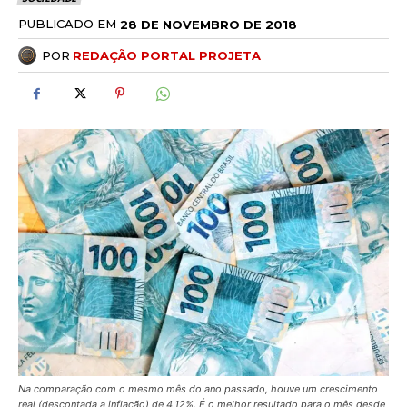
PUBLICADO EM
28 DE NOVEMBRO DE 2018
POR
REDAÇÃO PORTAL PROJETA
Na comparação com o mesmo mês do ano passado, houve um crescimento
real (descontada a inflação) de 4,12%. É o melhor resultado para o mês desde