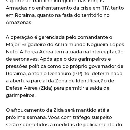
suporte ao trabalho integrado das Forças
Armadas no enfrentamento da crise em TIY, tanto
em Roraima, quanto na fatia do território no
Amazonas.
A operação é gerenciada pelo comandante o
Major-Brigadeiro do Ar Raimundo Nogueira Lopes
Neto. A Força Aérea tem atuada na interceptação
de aeronaves. Após apelo dos garimpeiros e
pressões política como do próprio governador de
Roraima, Antônio Denarium (PP), foi determinada
a abertura parcial da Zona de Identificação de
Defesa Aérea (Zida) para permitir a saída de
garimpeiros.
O afrouxamento da Zida será mantido até a
próxima semana. Voos com tráfego suspeito
serão submetidos a medidas de policiamento do