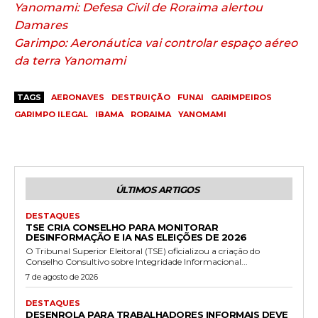
Yanomami: Defesa Civil de Roraima alertou
Damares
Garimpo: Aeronáutica vai controlar espaço aéreo
da terra Yanomami
TAGS
AERONAVES
DESTRUIÇÃO
FUNAI
GARIMPEIROS
GARIMPO ILEGAL
IBAMA
RORAIMA
YANOMAMI
ÚLTIMOS ARTIGOS
DESTAQUES
TSE CRIA CONSELHO PARA MONITORAR
DESINFORMAÇÃO E IA NAS ELEIÇÕES DE 2026
O Tribunal Superior Eleitoral (TSE) oficializou a criação do
Conselho Consultivo sobre Integridade Informacional...
7 de agosto de 2026
DESTAQUES
DESENROLA PARA TRABALHADORES INFORMAIS DEVE