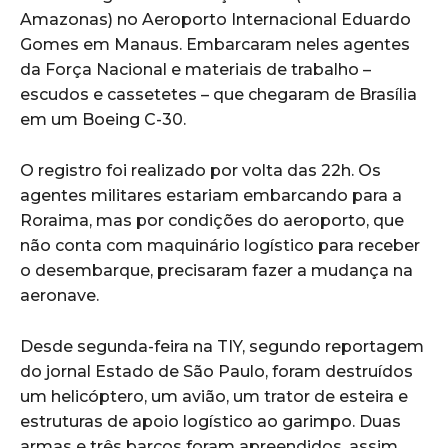
Amazonas) no Aeroporto Internacional Eduardo
Gomes em Manaus. Embarcaram neles agentes
da Força Nacional e materiais de trabalho –
escudos e cassetetes – que chegaram de Brasília
em um Boeing C-30.
O registro foi realizado por volta das 22h. Os
agentes militares estariam embarcando para a
Roraima, mas por condições do aeroporto, que
não conta com maquinário logístico para receber
o desembarque, precisaram fazer a mudança na
aeronave.
Desde segunda-feira na TIY, segundo reportagem
do jornal Estado de São Paulo, foram destruídos
um helicóptero, um avião, um trator de esteira e
estruturas de apoio logístico ao garimpo. Duas
armas e três barcos foram apreendidos, assim