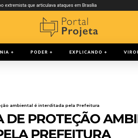
xtremista que articulava ataques em Brasília
a compulsória para juízes
NIA
PODER
EXPLICANDO
VIRO
ção ambiental é interditada pela Prefeitura
 DE PROTEÇÃO AMBI
PELA PREFEITURA