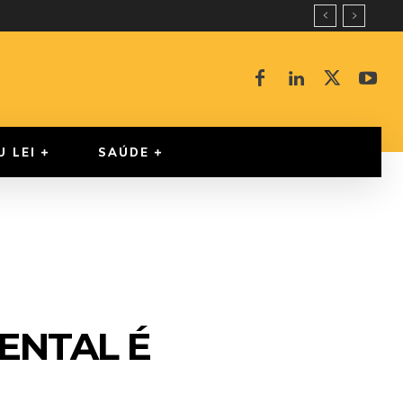
U LEI
SAÚDE
ENTAL É