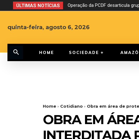
Operação da PCDF desarticula grupo e
CNJ aprova o fim da aposentadori
ÚLTIMAS NOTÍCIAS
quinta-feira, agosto 6, 2026
HOME
SOCIEDADE
AMAZÔ
Home
Cotidiano
Obra em área de prote
OBRA EM ÁREA
INTERDITADA 