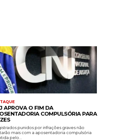
STAQUE
J APROVA O FIM DA
OSENTADORIA COMPULSÓRIA PARA
ÍZES
istrados punidos por infrações graves não
tarão mais com a aposentadoria compulsória
ida pelo...