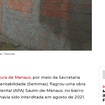
ter / Semmas
tura de Manaus
, por meio da Secretaria
entabilidade (Semmas), flagrou uma obra
S
iental (APA) Sauim-de-Manaus, no bairro
havia sido interditada em agosto de 2021.