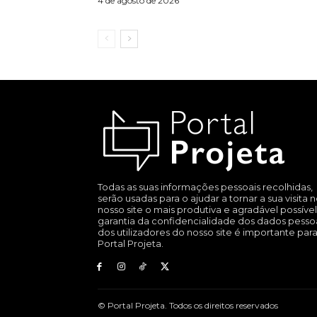
4 de agosto de 2026
Todas as suas informações pessoais recolhidas,
serão usadas para o ajudar a tornar a sua visita 
nosso site o mais produtiva e agradável possível
garantia da confidencialidade dos dados pesso
dos utilizadores do nosso site é importante par
Portal Projeta.
© Portal Projeta. Todos os direitos reservados