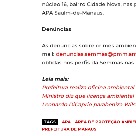
núcleo 16, bairro Cidade Nova, nas
APA Sauim-de-Manaus.
Denúncias
As denúncias sobre crimes ambient
mail:
denuncias.semmas@pmm.am.
obtidas nos perfis da Semmas nas
Leia mais:
Prefeitura realiza oficina ambienta
Ministro diz que licença ambiental
Leonardo DiCaprio parabeniza Wils
TAGS
APA
ÁREA DE PROTEÇÃO AMBIE
PREFEITURA DE MANAUS