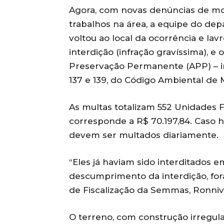
Agora, com novas denúncias de mo
trabalhos na área, a equipe do de
voltou ao local da ocorrência e la
interdição (infração gravíssima), e
Preservação Permanente (APP) – inf
137 e 139, do Código Ambiental de M
As multas totalizam 552 Unidades F
corresponde a R$ 70.197,84. Caso h
devem ser multados diariamente.
“Eles já haviam sido interditados 
descumprimento da interdição, for
de Fiscalização da Semmas, Ronniv
O terreno, com construção irregular 