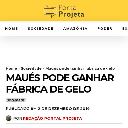
HOME
SOCIEDADE
AMAZÔNIA
PODER
E
Home
Sociedade
Maués pode ganhar fábrica de gelo
MAUÉS PODE GANHAR
FÁBRICA DE GELO
SOCIEDADE
PUBLICADO EM
2 DE DEZEMBRO DE 2019
POR
REDAÇÃO PORTAL PROJETA