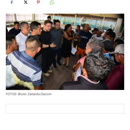
FOTOS: Bruno Zanardo/Secom