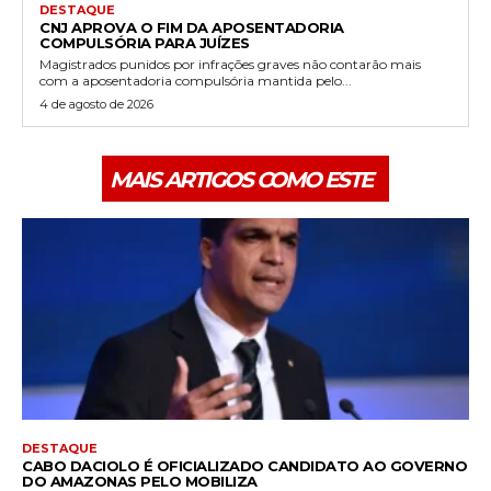
DESTAQUE
CNJ APROVA O FIM DA APOSENTADORIA
COMPULSÓRIA PARA JUÍZES
Magistrados punidos por infrações graves não contarão mais
com a aposentadoria compulsória mantida pelo...
4 de agosto de 2026
MAIS ARTIGOS COMO ESTE
DESTAQUE
CABO DACIOLO É OFICIALIZADO CANDIDATO AO GOVERNO
DO AMAZONAS PELO MOBILIZA