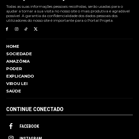
Todas as suas informações pessoais recolhidas, serão usadas para o
ajudar a tornar a sua visita no nosso site o mais produtiva e agradável
possível. A garantia da confidencialidade dos dados pessoais dos
utilizadores do nosso site é importante para o Portal Projeta.
HOME
SOCIEDADE
AMAZÔNIA
PODER
EXPLICANDO
VIROU LEI
SAÚDE
CONTINUE CONECTADO
FACEBOOK
INSTAGRAM