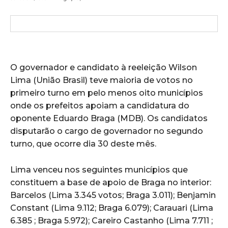
O governador e candidato à reeleição Wilson
Lima (União Brasil) teve maioria de votos no
primeiro turno em pelo menos oito municípios
onde os prefeitos apoiam a candidatura do
oponente Eduardo Braga (MDB). Os candidatos
disputarão o cargo de governador no segundo
turno, que ocorre dia 30 deste mês.
Lima venceu nos seguintes municípios que
constituem a base de apoio de Braga no interior:
Barcelos (Lima 3.345 votos; Braga 3.011); Benjamin
Constant (Lima 9.112; Braga 6.079); Carauari (Lima
6.385 ; Braga 5.972); Careiro Castanho (Lima 7.711 ;