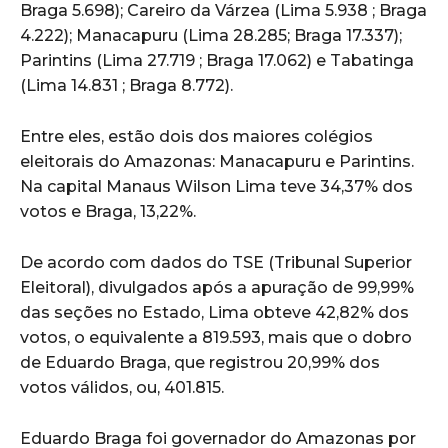
Braga 5.698); Careiro da Várzea (Lima 5.938 ; Braga
4.222); Manacapuru (Lima 28.285; Braga 17.337);
Parintins (Lima 27.719 ; Braga 17.062) e Tabatinga
(Lima 14.831 ; Braga 8.772).
Entre eles, estão dois dos maiores colégios
eleitorais do Amazonas: Manacapuru e Parintins.
Na capital Manaus Wilson Lima teve 34,37% dos
votos e Braga, 13,22%.
De acordo com dados do TSE (Tribunal Superior
Eleitoral), divulgados após a apuração de 99,99%
das seções no Estado, Lima obteve 42,82% dos
votos, o equivalente a 819.593, mais que o dobro
de Eduardo Braga, que registrou 20,99% dos
votos válidos, ou, 401.815.
Eduardo Braga foi governador do Amazonas por