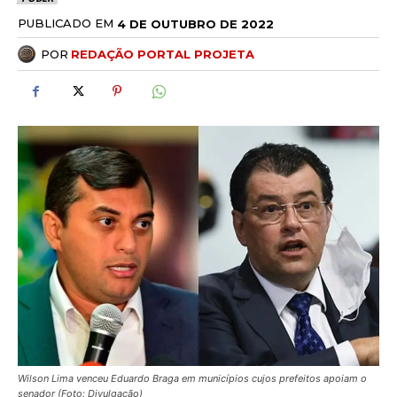
PUBLICADO EM
4 DE OUTUBRO DE 2022
POR
REDAÇÃO PORTAL PROJETA
Wilson Lima venceu Eduardo Braga em municípios cujos prefeitos apoiam o
senador (Foto: Divulgação)