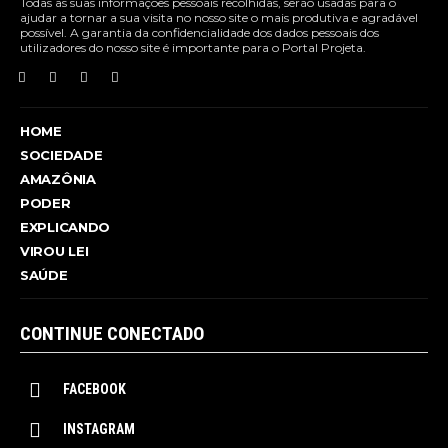
Todas as suas informações pessoais recolhidas, serão usadas para o
ajudar a tornar a sua visita no nosso site o mais produtiva e agradável
possível. A garantia da confidencialidade dos dados pessoais dos
utilizadores do nosso site é importante para o Portal Projeta.
HOME
SOCIEDADE
AMAZÔNIA
PODER
EXPLICANDO
VIROU LEI
SAÚDE
CONTINUE CONECTADO
FACEBOOK
INSTAGRAM