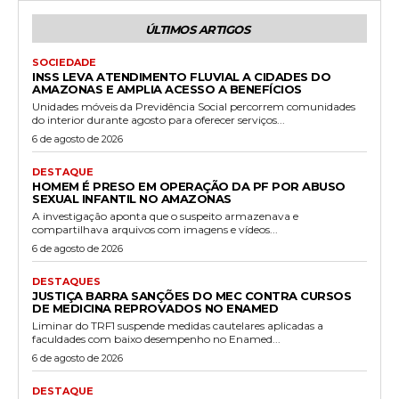
ÚLTIMOS ARTIGOS
SOCIEDADE
INSS LEVA ATENDIMENTO FLUVIAL A CIDADES DO
AMAZONAS E AMPLIA ACESSO A BENEFÍCIOS
Unidades móveis da Previdência Social percorrem comunidades
do interior durante agosto para oferecer serviços...
6 de agosto de 2026
DESTAQUE
HOMEM É PRESO EM OPERAÇÃO DA PF POR ABUSO
SEXUAL INFANTIL NO AMAZONAS
A investigação aponta que o suspeito armazenava e
compartilhava arquivos com imagens e vídeos...
6 de agosto de 2026
DESTAQUES
JUSTIÇA BARRA SANÇÕES DO MEC CONTRA CURSOS
DE MEDICINA REPROVADOS NO ENAMED
Liminar do TRF1 suspende medidas cautelares aplicadas a
faculdades com baixo desempenho no Enamed...
6 de agosto de 2026
DESTAQUE