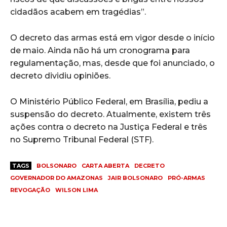
cidadãos acabem em tragédias”.
O decreto das armas está em vigor desde o início
de maio. Ainda não há um cronograma para
regulamentação, mas, desde que foi anunciado, o
decreto dividiu opiniões.
O Ministério Público Federal, em Brasília, pediu a
suspensão do decreto. Atualmente, existem três
ações contra o decreto na Justiça Federal e três
no Supremo Tribunal Federal (STF).
TAGS
BOLSONARO
CARTA ABERTA
DECRETO
GOVERNADOR DO AMAZONAS
JAIR BOLSONARO
PRÓ-ARMAS
REVOGAÇÃO
WILSON LIMA