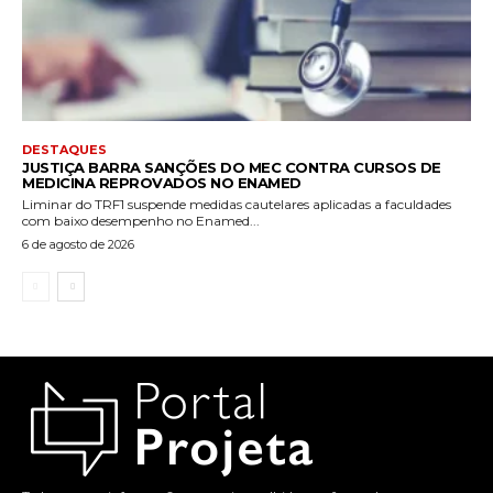
DESTAQUES
JUSTIÇA BARRA SANÇÕES DO MEC CONTRA CURSOS DE
MEDICINA REPROVADOS NO ENAMED
Liminar do TRF1 suspende medidas cautelares aplicadas a faculdades
com baixo desempenho no Enamed...
6 de agosto de 2026