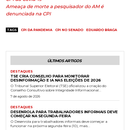
Ameaça de morte a pesquisador do AM é
denunciada na CPI
TAGS
CPI DA PANDEMIA
CPI NO SENADO
EDUARDO BRAGA
ÚLTIMOS ARTIGOS
DESTAQUES
TSE CRIA CONSELHO PARA MONITORAR
DESINFORMAÇÃO E IA NAS ELEIÇÕES DE 2026
O Tribunal Superior Eleitoral (TSE) oficializou a criação do
Conselho Consultivo sobre Integridade Informacional...
7 de agosto de 2026
DESTAQUES
DESENROLA PARA TRABALHADORES INFORMAIS DEVE
COMEÇAR NA SEGUNDA-FEIRA
O Desenrola para trabalhadores informais deve começar a
funcionar na próxima segunda-feira (10), mais...