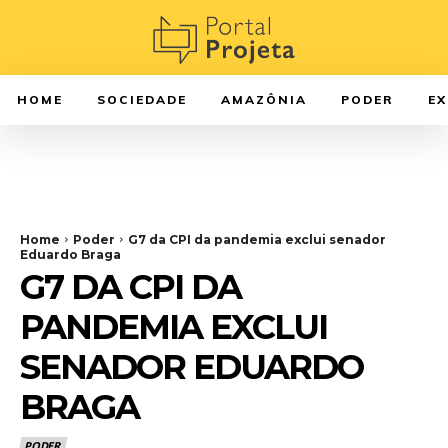
HOME
SOCIEDADE
AMAZÔNIA
PODER
E
Home
Poder
G7 da CPI da pandemia exclui senador
Eduardo Braga
G7 DA CPI DA
PANDEMIA EXCLUI
SENADOR EDUARDO
BRAGA
PODER