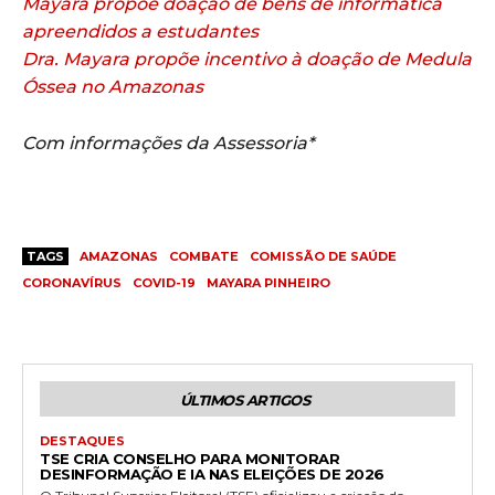
Mayara propõe doação de bens de informática
apreendidos a estudantes
Dra. Mayara propõe incentivo à doação de Medula
Óssea no Amazonas
Com informações da Assessoria*
TAGS
AMAZONAS
COMBATE
COMISSÃO DE SAÚDE
CORONAVÍRUS
COVID-19
MAYARA PINHEIRO
ÚLTIMOS ARTIGOS
DESTAQUES
TSE CRIA CONSELHO PARA MONITORAR
DESINFORMAÇÃO E IA NAS ELEIÇÕES DE 2026