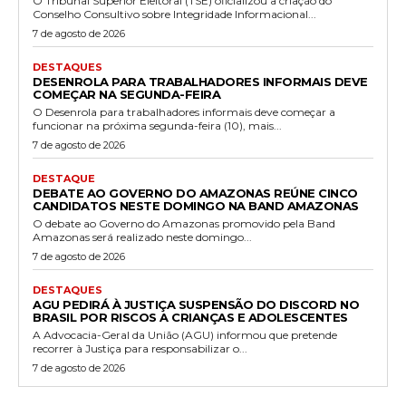
O Tribunal Superior Eleitoral (TSE) oficializou a criação do
Conselho Consultivo sobre Integridade Informacional...
7 de agosto de 2026
DESTAQUES
DESENROLA PARA TRABALHADORES INFORMAIS DEVE
COMEÇAR NA SEGUNDA-FEIRA
O Desenrola para trabalhadores informais deve começar a
funcionar na próxima segunda-feira (10), mais...
7 de agosto de 2026
DESTAQUE
DEBATE AO GOVERNO DO AMAZONAS REÚNE CINCO
CANDIDATOS NESTE DOMINGO NA BAND AMAZONAS
O debate ao Governo do Amazonas promovido pela Band
Amazonas será realizado neste domingo...
7 de agosto de 2026
DESTAQUES
AGU PEDIRÁ À JUSTIÇA SUSPENSÃO DO DISCORD NO
BRASIL POR RISCOS A CRIANÇAS E ADOLESCENTES
A Advocacia-Geral da União (AGU) informou que pretende
recorrer à Justiça para responsabilizar o...
7 de agosto de 2026