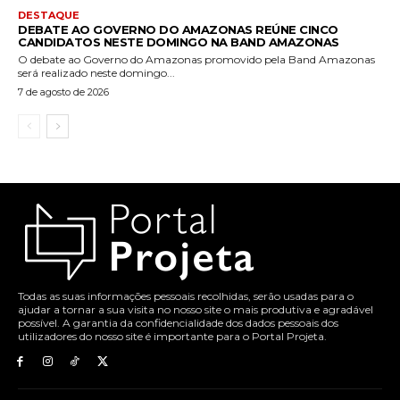
DESTAQUE
DEBATE AO GOVERNO DO AMAZONAS REÚNE CINCO
CANDIDATOS NESTE DOMINGO NA BAND AMAZONAS
O debate ao Governo do Amazonas promovido pela Band Amazonas
será realizado neste domingo...
7 de agosto de 2026
Todas as suas informações pessoais recolhidas, serão usadas para o
ajudar a tornar a sua visita no nosso site o mais produtiva e agradável
possível. A garantia da confidencialidade dos dados pessoais dos
utilizadores do nosso site é importante para o Portal Projeta.