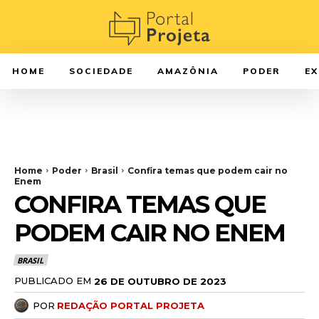
HOME
SOCIEDADE
AMAZÔNIA
PODER
E
Home
Poder
Brasil
Confira temas que podem cair no
Enem
CONFIRA TEMAS QUE
PODEM CAIR NO ENEM
BRASIL
PUBLICADO EM
26 DE OUTUBRO DE 2023
POR
REDAÇÃO PORTAL PROJETA