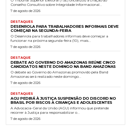
O Tribunal Superior Eleitoral (TSE) oficializou a criação do
Conselho Consultivo sobre Integridade Informacional...
7 de agosto de 2026
DESTAQUES
DESENROLA PARA TRABALHADORES INFORMAIS DEVE
COMEÇAR NA SEGUNDA-FEIRA
O Desenrola para trabalhadores informais deve começar a
funcionar na próxima segunda-feira (10), mais...
7 de agosto de 2026
DESTAQUE
DEBATE AO GOVERNO DO AMAZONAS REÚNE CINCO
CANDIDATOS NESTE DOMINGO NA BAND AMAZONAS
O debate ao Governo do Amazonas promovido pela Band
Amazonas será realizado neste domingo...
7 de agosto de 2026
DESTAQUES
AGU PEDIRÁ À JUSTIÇA SUSPENSÃO DO DISCORD NO
BRASIL POR RISCOS A CRIANÇAS E ADOLESCENTES
A Advocacia-Geral da União (AGU) informou que pretende
recorrer à Justiça para responsabilizar o...
7 de agosto de 2026