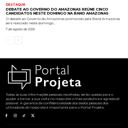
DESTAQUE
DEBATE AO GOVERNO DO AMAZONAS REÚNE CINCO
CANDIDATOS NESTE DOMINGO NA BAND AMAZONAS
O debate ao Governo do Amazonas promovido pela Band Amazonas
será realizado neste domingo...
7 de agosto de 2026
Todas as suas informações pessoais recolhidas, serão usadas para o
ajudar a tornar a sua visita no nosso site o mais produtiva e agradável
possível. A garantia da confidencialidade dos dados pessoais dos
utilizadores do nosso site é importante para o Portal Projeta.