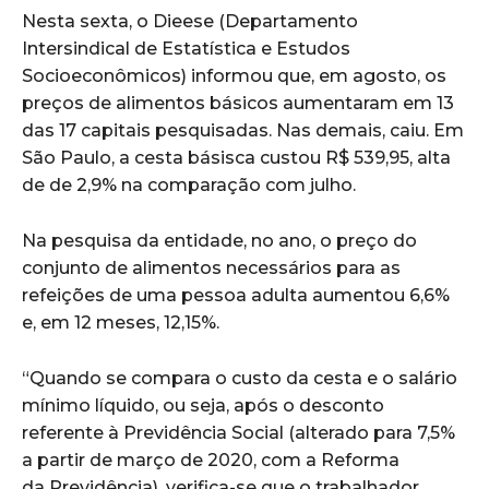
Nesta sexta, o Dieese (Departamento
Intersindical de Estatística e Estudos
Socioeconômicos) informou que, em agosto, os
preços de alimentos básicos aumentaram em 13
das 17 capitais pesquisadas. Nas demais, caiu. Em
São Paulo, a cesta básisca custou R$ 539,95, alta
de de 2,9% na comparação com julho.
Na pesquisa da entidade, no ano, o preço do
conjunto de alimentos necessários para as
refeições de uma pessoa adulta aumentou 6,6%
e, em 12 meses, 12,15%.
“Quando se compara o custo da cesta e o salário
mínimo líquido, ou seja, após o desconto
referente à Previdência Social (alterado para 7,5%
a partir de março de 2020, com a Reforma
da Previdência), verifica-se que o trabalhador