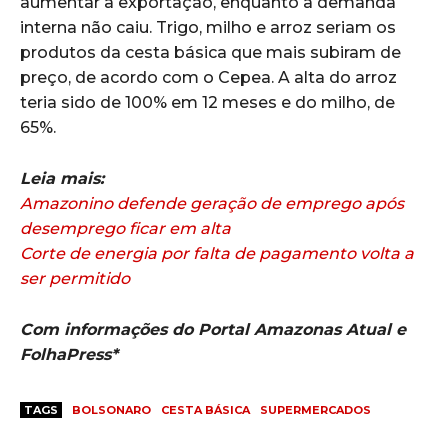
aumentar a exportação, enquanto a demanda
interna não caiu. Trigo, milho e arroz seriam os
produtos da cesta básica que mais subiram de
preço, de acordo com o Cepea. A alta do arroz
teria sido de 100% em 12 meses e do milho, de
65%.
Leia mais:
Amazonino defende geração de emprego após
desemprego ficar em alta
Corte de energia por falta de pagamento volta a
ser permitido
Com informações do Portal Amazonas Atual e
FolhaPress*
TAGS
BOLSONARO
CESTA BÁSICA
SUPERMERCADOS