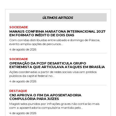
ÚLTIMOS ARTIGOS
SOCIEDADE
MANAUS CONFIRMA MARATONA INTERNACIONAL 2027
EM FORMATO INÉDITO DE DOIS DIAS
Com corridas distribuídas entre sábado e domingo de Páscoa,
evento amplia opções de percursos...
4 de agosto de 2026
SOCIEDADE
OPERAÇÃO DA PCDF DESARTICULA GRUPO
EXTREMISTA QUE ARTICULAVA ATAQUES EM BRASÍLIA
Ações coordenadas a partir de redes sociais visavam prédios
públicos da capital federal no...
4 de agosto de 2026
DESTAQUE
CNJ APROVA O FIM DA APOSENTADORIA
COMPULSÓRIA PARA JUÍZES
Magistrados punidos por infrações graves não contarão mais
com a aposentadoria compulsória mantida pelo...
4 de agosto de 2026