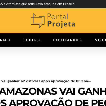
o extremista que articulava ataques em Brasília
NIA
PODER
EXPLICANDO
VIRO
vai ganhar 62 estrelas após aprovação de PEC na...
AMAZONAS VAI GANH
S APROVAÇÃO DE PE