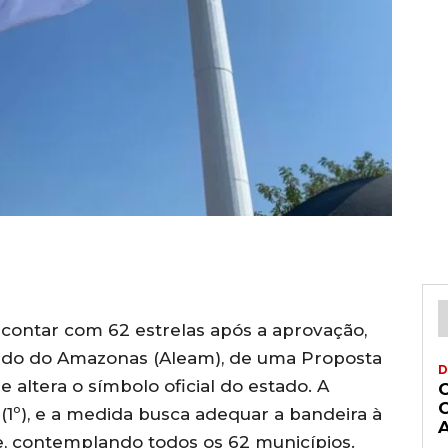
contar com 62 estrelas após a aprovação,
tado do Amazonas (Aleam), de uma Proposta
D
 altera o símbolo oficial do estado. A
 (1º), e a medida busca adequar a bandeira à
se, contemplando todos os 62 municípios.