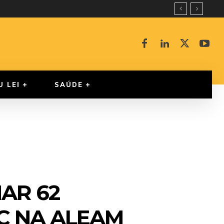
U LEI
SAÚDE
AR 62
C NA ALEAM