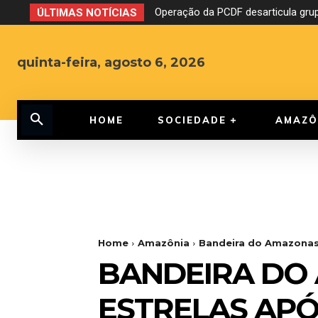
Operação da PCDF desarticula grup
ÚLTIMAS NOTÍCIAS
quinta-feira, agosto 6, 2026
HOME
SOCIEDADE
AMAZÔ
Home
Amazônia
Bandeira do Amazonas 
BANDEIRA DO 
ESTRELAS APÓ