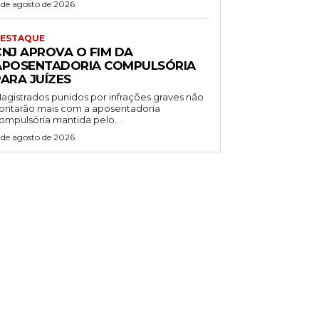
 de agosto de 2026
ESTAQUE
CNJ APROVA O FIM DA
APOSENTADORIA COMPULSÓRIA
ARA JUÍZES
agistrados punidos por infrações graves não
ontarão mais com a aposentadoria
ompulsória mantida pelo...
 de agosto de 2026