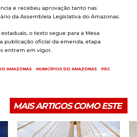
ncia e recebeu aprovação tanto nas
ário da Assembleia Legislativa do Amazonas.
estaduais, o texto segue para a Mesa
a publicação oficial da emenda, etapa
as entrem em vigor.
 DO AMAZONAS
MUNICÍPIOS DO AMAZONAS
PEC
MAIS ARTIGOS COMO ESTE