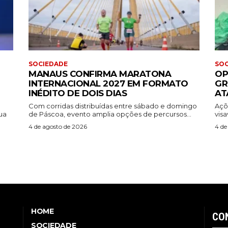
SOCIEDADE
SOC
MANAUS CONFIRMA MARATONA
OP
INTERNACIONAL 2027 EM FORMATO
GR
INÉDITO DE DOIS DIAS
AT
Com corridas distribuídas entre sábado e domingo
Açõ
ua
de Páscoa, evento amplia opções de percursos...
visa
4 de agosto de 2026
4 de
HOME
CO
SOCIEDADE