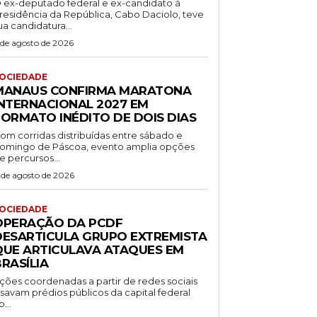
 ex-deputado federal e ex-candidato à
residência da República, Cabo Daciolo, teve
ua candidatura...
 de agosto de 2026
OCIEDADE
MANAUS CONFIRMA MARATONA
INTERNACIONAL 2027 EM
FORMATO INÉDITO DE DOIS DIAS
om corridas distribuídas entre sábado e
omingo de Páscoa, evento amplia opções
e percursos...
 de agosto de 2026
OCIEDADE
OPERAÇÃO DA PCDF
DESARTICULA GRUPO EXTREMISTA
QUE ARTICULAVA ATAQUES EM
RASÍLIA
ções coordenadas a partir de redes sociais
isavam prédios públicos da capital federal
o...