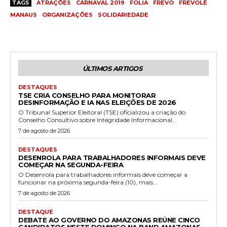
TAGS
ATRAÇÕES
CARNAVAL 2019
FOLIA
FREVO
FREVOLÊ
MANAUS
ORGANIZAÇÕES
SOLIDARIEDADE
ÚLTIMOS ARTIGOS
DESTAQUES
TSE CRIA CONSELHO PARA MONITORAR
DESINFORMAÇÃO E IA NAS ELEIÇÕES DE 2026
O Tribunal Superior Eleitoral (TSE) oficializou a criação do
Conselho Consultivo sobre Integridade Informacional...
7 de agosto de 2026
DESTAQUES
DESENROLA PARA TRABALHADORES INFORMAIS DEVE
COMEÇAR NA SEGUNDA-FEIRA
O Desenrola para trabalhadores informais deve começar a
funcionar na próxima segunda-feira (10), mais...
7 de agosto de 2026
DESTAQUE
DEBATE AO GOVERNO DO AMAZONAS REÚNE CINCO
CANDIDATOS NESTE DOMINGO NA BAND AMAZONAS