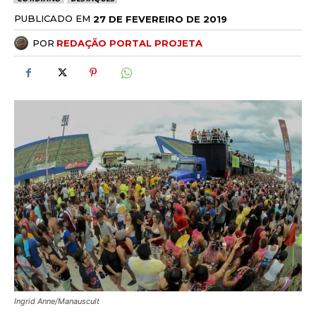
PUBLICADO EM
27 DE FEVEREIRO DE 2019
POR
REDAÇÃO PORTAL PROJETA
Ingrid Anne/Manauscult