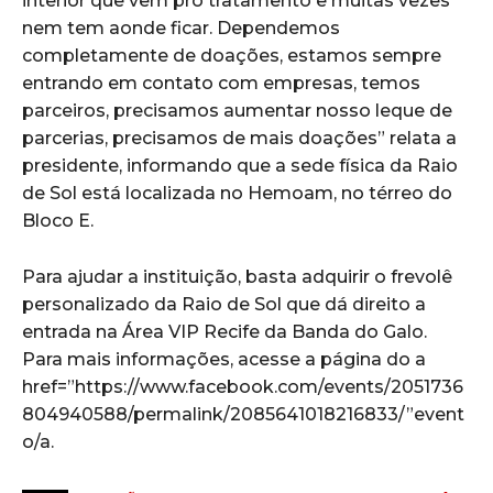
interior que vem pro tratamento e muitas vezes
nem tem aonde ficar. Dependemos
completamente de doações, estamos sempre
entrando em contato com empresas, temos
parceiros, precisamos aumentar nosso leque de
parcerias, precisamos de mais doações” relata a
presidente, informando que a sede física da Raio
de Sol está localizada no Hemoam, no térreo do
Bloco E.
Para ajudar a instituição, basta adquirir o frevolê
personalizado da Raio de Sol que dá direito a
entrada na Área VIP Recife da Banda do Galo.
Para mais informações, acesse a página do a
href=”https://www.facebook.com/events/2051736
804940588/permalink/2085641018216833/”event
o/a.