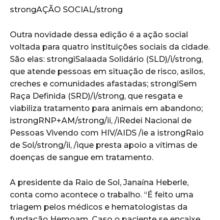
strongAÇÃO SOCIAL/strong
Outra novidade dessa edição é a ação social
voltada para quatro instituições sociais da cidade.
São elas: strongiSalaada Solidário (SLD)/i/strong,
que atende pessoas em situação de risco, asilos,
creches e comunidades afastadas; strongiSem
Raça Definida (SRD)/i/strong, que resgata e
viabiliza tratamento para animais em abandono;
istrongRNP+AM/strong/ii, /iRedei Nacional de
Pessoas Vivendo com HIV/AIDS /ie a istrongRaio
de Sol/strong/ii, /ique presta apoio a vítimas de
doenças de sangue em tratamento.
A presidente da Raio de Sol, Janaína Heberle,
conta como acontece o trabalho. “É feito uma
triagem pelos médicos e hematologistas da
fundação Hemoam. Caso o paciente se encaixe