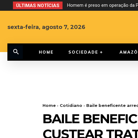
Homem é preso em operação da PF
ÚLTIMAS NOTÍCIAS
sexta-feira, agosto 7, 2026
HOME
SOCIEDADE
AMAZÔ
Home
Cotidiano
Baile beneficente arr
BAILE BENEFI
CUSTEAR TRA