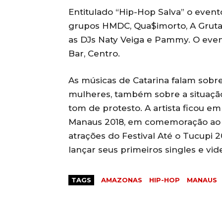
Entitulado “Hip-Hop Salva” o even
grupos HMDC, Qua$imorto, A Gruta 
as DJs Naty Veiga e Pammy. O even
Bar, Centro.
As músicas de Catarina falam sobre 
mulheres, também sobre a situaçã
tom de protesto. A artista ficou em
Manaus 2018, em comemoração ao D
atrações do Festival Até o Tucupi 2
lançar seus primeiros singles e vid
TAGS
AMAZONAS
HIP-HOP
MANAUS