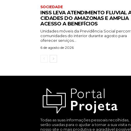
SOCIEDADE
INSS LEVA ATENDIMENTO FLUVIAL 
CIDADES DO AMAZONAS E AMPLIA
ACESSO A BENEFÍCIOS
Unidades móveis da Previdência Social percor
comunidades do interior durante agosto para
oferecer serviços...
6 de agosto de 2026
Todas as suas informações pessoais recolhidas,
serão usadas para o ajudar a tornar a sua visita 
nosso site o mais produtiva e agradável possível