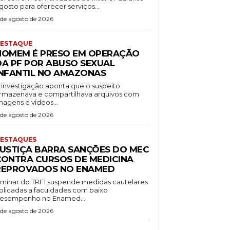
gosto para oferecer serviços...
 de agosto de 2026
ESTAQUE
HOMEM É PRESO EM OPERAÇÃO
DA PF POR ABUSO SEXUAL
INFANTIL NO AMAZONAS
 investigação aponta que o suspeito
rmazenava e compartilhava arquivos com
magens e vídeos...
 de agosto de 2026
ESTAQUES
JUSTIÇA BARRA SANÇÕES DO MEC
CONTRA CURSOS DE MEDICINA
REPROVADOS NO ENAMED
iminar do TRF1 suspende medidas cautelares
plicadas a faculdades com baixo
esempenho no Enamed...
 de agosto de 2026