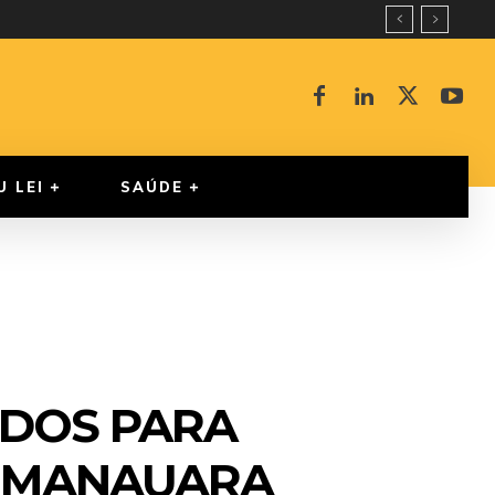
U LEI
SAÚDE
NDOS PARA
R MANAUARA