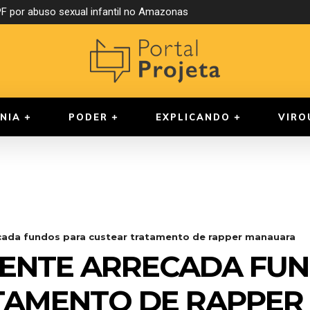
 por abuso sexual infantil no Amazonas
NIA
PODER
EXPLICANDO
VIRO
ecada fundos para custear tratamento de rapper manauara
CENTE ARRECADA FU
TAMENTO DE RAPPE