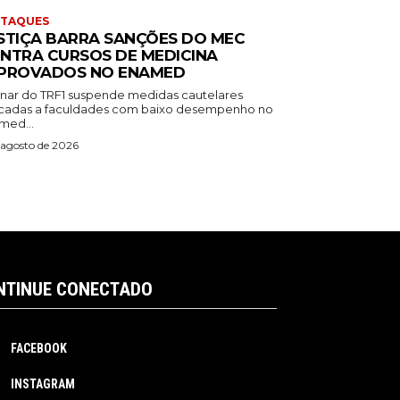
STAQUES
STIÇA BARRA SANÇÕES DO MEC
NTRA CURSOS DE MEDICINA
PROVADOS NO ENAMED
inar do TRF1 suspende medidas cautelares
icadas a faculdades com baixo desempenho no
med...
 agosto de 2026
NTINUE CONECTADO
FACEBOOK
INSTAGRAM