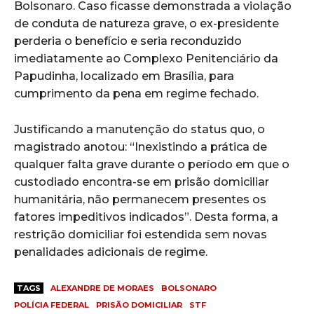
Bolsonaro. Caso ficasse demonstrada a violação
de conduta de natureza grave, o ex-presidente
perderia o benefício e seria reconduzido
imediatamente ao Complexo Penitenciário da
Papudinha, localizado em Brasília, para
cumprimento da pena em regime fechado.
Justificando a manutenção do status quo, o
magistrado anotou: “Inexistindo a prática de
qualquer falta grave durante o período em que o
custodiado encontra-se em prisão domiciliar
humanitária, não permanecem presentes os
fatores impeditivos indicados”. Desta forma, a
restrição domiciliar foi estendida sem novas
penalidades adicionais de regime.
TAGS
ALEXANDRE DE MORAES
BOLSONARO
POLÍCIA FEDERAL
PRISÃO DOMICILIAR
STF