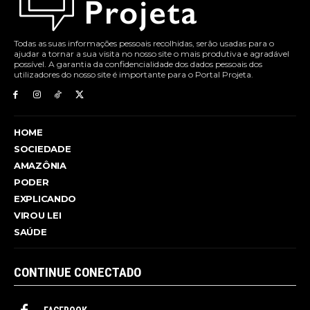
Todas as suas informações pessoais recolhidas, serão usadas para o
ajudar a tornar a sua visita no nosso site o mais produtiva e agradável
possível. A garantia da confidencialidade dos dados pessoais dos
utilizadores do nosso site é importante para o Portal Projeta.
HOME
SOCIEDADE
AMAZÔNIA
PODER
EXPLICANDO
VIROU LEI
SAÚDE
CONTINUE CONECTADO