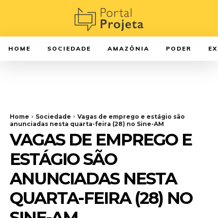
HOME
SOCIEDADE
AMAZÔNIA
PODER
E
Home
Sociedade
Vagas de emprego e estágio são
anunciadas nesta quarta-feira (28) no Sine-AM
VAGAS DE EMPREGO E
ESTÁGIO SÃO
ANUNCIADAS NESTA
QUARTA-FEIRA (28) NO
SINE-AM