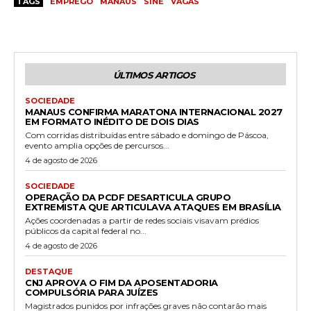
TAGS
EMPREGO
MANAUS
SINE
VAGAS
ÚLTIMOS ARTIGOS
SOCIEDADE
MANAUS CONFIRMA MARATONA INTERNACIONAL 2027
EM FORMATO INÉDITO DE DOIS DIAS
Com corridas distribuídas entre sábado e domingo de Páscoa,
evento amplia opções de percursos...
4 de agosto de 2026
SOCIEDADE
OPERAÇÃO DA PCDF DESARTICULA GRUPO
EXTREMISTA QUE ARTICULAVA ATAQUES EM BRASÍLIA
Ações coordenadas a partir de redes sociais visavam prédios
públicos da capital federal no...
4 de agosto de 2026
DESTAQUE
CNJ APROVA O FIM DA APOSENTADORIA
COMPULSÓRIA PARA JUÍZES
Magistrados punidos por infrações graves não contarão mais