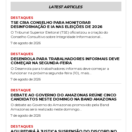
LATEST ARTICLES
DESTAQUES
TSE CRIA CONSELHO PARA MONITORAR
DESINFORMAÇÃO E IA NAS ELEIÇÕES DE 2026
O Tribunal Superior Eleitoral (TSE) oficializou a criação do
Conselho Consultivo sobre Integridade Informacional...
7 de agosto de 2026
DESTAQUES
DESENROLA PARA TRABALHADORES INFORMAIS DEVE
COMEÇAR NA SEGUNDA-FEIRA
O Desenrola para trabalhadores informais deve começar a
funcionar na próxima segunda-feira (10), mais...
7 de agosto de 2026
DESTAQUE
DEBATE AO GOVERNO DO AMAZONAS REÚNE CINCO
CANDIDATOS NESTE DOMINGO NA BAND AMAZONAS
O debate ao Governo do Amazonas promovido pela Band
Amazonas será realizado neste domingo...
7 de agosto de 2026
DESTAQUES
AGU PEDIRÁ À JUSTIÇA SUSPENSÃO DO DISCORD NO