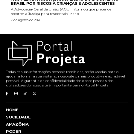
BRASIL POR RISCOS A CRIANÇAS E ADOLESCENTES
A Advocacia-Geral da União (AGU) informou que pretende
recorrer à Justiça para responsabilizar o...
7 de agosto de 2026
Todas as suas informações pessoais recolhidas, serão usadas para o
ajudar a tornar a sua visita no nosso site o mais produtiva e agradável
possível. A garantia da confidencialidade dos dados pessoais dos
utilizadores do nosso site é importante para o Portal Projeta.
HOME
SOCIEDADE
AMAZÔNIA
PODER