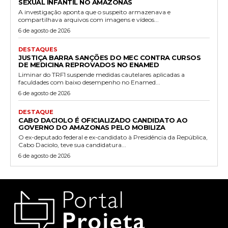
SEXUAL INFANTIL NO AMAZONAS
A investigação aponta que o suspeito armazenava e
compartilhava arquivos com imagens e vídeos...
6 de agosto de 2026
DESTAQUES
JUSTIÇA BARRA SANÇÕES DO MEC CONTRA CURSOS
DE MEDICINA REPROVADOS NO ENAMED
Liminar do TRF1 suspende medidas cautelares aplicadas a
faculdades com baixo desempenho no Enamed...
6 de agosto de 2026
DESTAQUE
CABO DACIOLO É OFICIALIZADO CANDIDATO AO
GOVERNO DO AMAZONAS PELO MOBILIZA
O ex-deputado federal e ex-candidato à Presidência da República,
Cabo Daciolo, teve sua candidatura...
6 de agosto de 2026