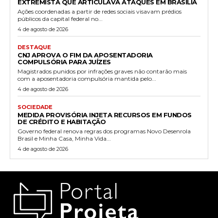
EXTREMISTA QUE ARTICULAVA ATAQUES EM BRASÍLIA
Ações coordenadas a partir de redes sociais visavam prédios
públicos da capital federal no...
4 de agosto de 2026
DESTAQUE
CNJ APROVA O FIM DA APOSENTADORIA
COMPULSÓRIA PARA JUÍZES
Magistrados punidos por infrações graves não contarão mais
com a aposentadoria compulsória mantida pelo...
4 de agosto de 2026
SOCIEDADE
MEDIDA PROVISÓRIA INJETA RECURSOS EM FUNDOS
DE CRÉDITO E HABITAÇÃO
Governo federal renova regras dos programas Novo Desenrola
Brasil e Minha Casa, Minha Vida...
4 de agosto de 2026