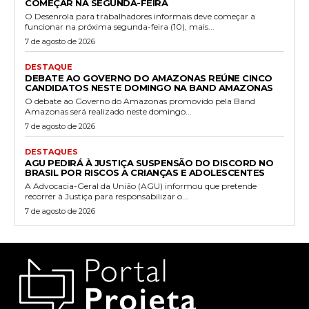
COMEÇAR NA SEGUNDA-FEIRA
O Desenrola para trabalhadores informais deve começar a
funcionar na próxima segunda-feira (10), mais...
7 de agosto de 2026
DESTAQUE
DEBATE AO GOVERNO DO AMAZONAS REÚNE CINCO
CANDIDATOS NESTE DOMINGO NA BAND AMAZONAS
O debate ao Governo do Amazonas promovido pela Band
Amazonas será realizado neste domingo...
7 de agosto de 2026
DESTAQUES
AGU PEDIRÁ À JUSTIÇA SUSPENSÃO DO DISCORD NO
BRASIL POR RISCOS A CRIANÇAS E ADOLESCENTES
A Advocacia-Geral da União (AGU) informou que pretende
recorrer à Justiça para responsabilizar o...
7 de agosto de 2026