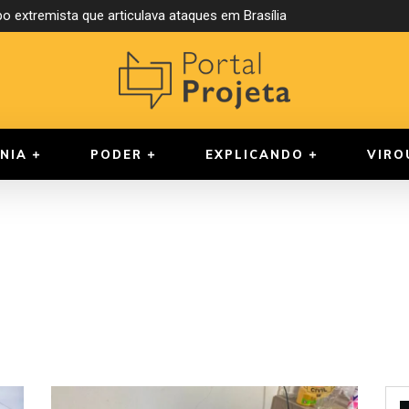
o extremista que articulava ataques em Brasília
NIA
PODER
EXPLICANDO
VIRO