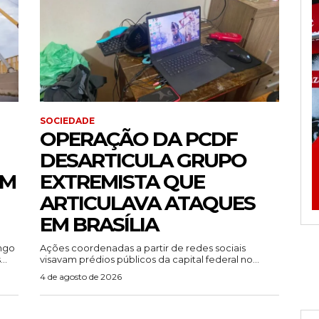
SOCIEDADE
OPERAÇÃO DA PCDF
DESARTICULA GRUPO
EM
EXTREMISTA QUE
ARTICULAVA ATAQUES
EM BRASÍLIA
ingo
Ações coordenadas a partir de redes sociais
..
visavam prédios públicos da capital federal no...
4 de agosto de 2026