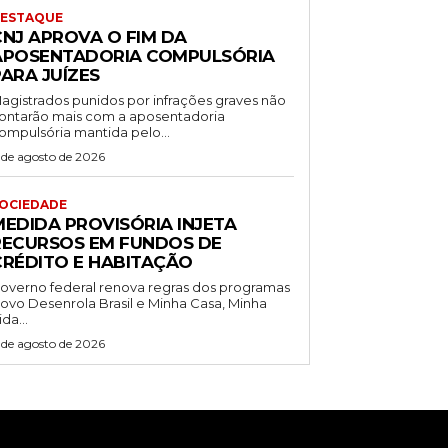
ESTAQUE
CNJ APROVA O FIM DA
APOSENTADORIA COMPULSÓRIA
ARA JUÍZES
agistrados punidos por infrações graves não
ontarão mais com a aposentadoria
ompulsória mantida pelo...
 de agosto de 2026
OCIEDADE
MEDIDA PROVISÓRIA INJETA
RECURSOS EM FUNDOS DE
CRÉDITO E HABITAÇÃO
overno federal renova regras dos programas
ovo Desenrola Brasil e Minha Casa, Minha
ida...
 de agosto de 2026