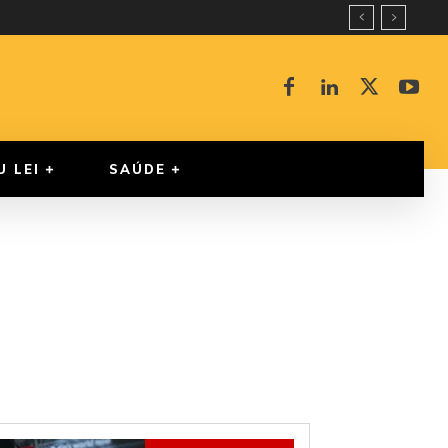
U LEI
SAÚDE