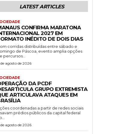
LATEST ARTICLES
OCIEDADE
MANAUS CONFIRMA MARATONA
INTERNACIONAL 2027 EM
FORMATO INÉDITO DE DOIS DIAS
om corridas distribuídas entre sábado e
omingo de Páscoa, evento amplia opções
e percursos...
 de agosto de 2026
OCIEDADE
OPERAÇÃO DA PCDF
DESARTICULA GRUPO EXTREMISTA
QUE ARTICULAVA ATAQUES EM
RASÍLIA
ções coordenadas a partir de redes sociais
isavam prédios públicos da capital federal
o...
 de agosto de 2026