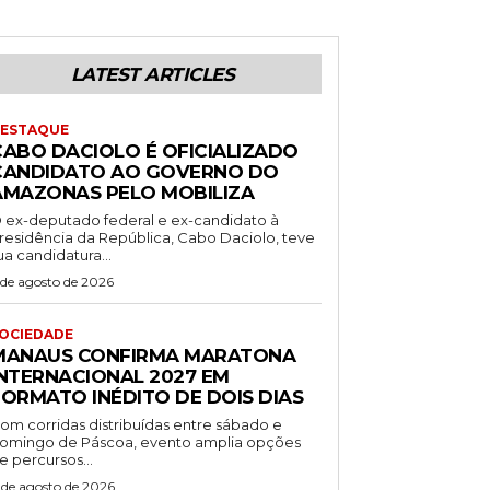
LATEST ARTICLES
ESTAQUE
CABO DACIOLO É OFICIALIZADO
CANDIDATO AO GOVERNO DO
AMAZONAS PELO MOBILIZA
 ex-deputado federal e ex-candidato à
residência da República, Cabo Daciolo, teve
ua candidatura...
 de agosto de 2026
OCIEDADE
MANAUS CONFIRMA MARATONA
INTERNACIONAL 2027 EM
FORMATO INÉDITO DE DOIS DIAS
om corridas distribuídas entre sábado e
omingo de Páscoa, evento amplia opções
e percursos...
 de agosto de 2026