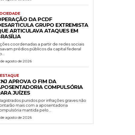
OCIEDADE
OPERAÇÃO DA PCDF
DESARTICULA GRUPO EXTREMISTA
QUE ARTICULAVA ATAQUES EM
RASÍLIA
ções coordenadas a partir de redes sociais
isavam prédios públicos da capital federal
o...
 de agosto de 2026
ESTAQUE
CNJ APROVA O FIM DA
APOSENTADORIA COMPULSÓRIA
ARA JUÍZES
agistrados punidos por infrações graves não
ontarão mais com a aposentadoria
ompulsória mantida pelo...
 de agosto de 2026