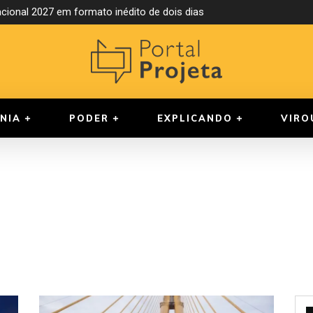
ional 2027 em formato inédito de dois dias
NIA
PODER
EXPLICANDO
VIRO