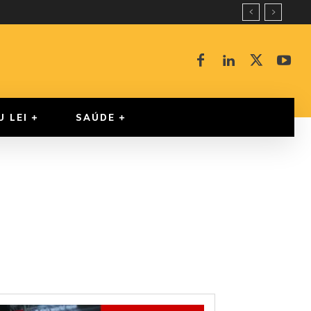
U LEI
SAÚDE