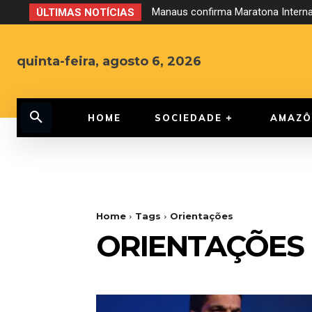
Manaus confirma Maratona Internac
ÚLTIMAS NOTÍCIAS
quinta-feira, agosto 6, 2026
HOME
SOCIEDADE
AMAZÔ
Home
Tags
Orientações
ORIENTAÇÕES