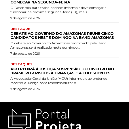
COMEÇAR NA SEGUNDA-FEIRA
O Desenrola para trabalhadores informais deve começar a
funcionar na próxima segunda-feira (10), mais...
7 de agosto de 2026
DESTAQUE
DEBATE AO GOVERNO DO AMAZONAS REÚNE CINCO
CANDIDATOS NESTE DOMINGO NA BAND AMAZONAS
O debate ao Governo do Amazonas promovido pela Band
Amazonas será realizado neste domingo...
7 de agosto de 2026
DESTAQUES
AGU PEDIRÁ À JUSTIÇA SUSPENSÃO DO DISCORD NO
BRASIL POR RISCOS A CRIANÇAS E ADOLESCENTES
A Advocacia-Geral da União (AGU) informou que pretende
recorrer à Justiça para responsabilizar o...
7 de agosto de 2026