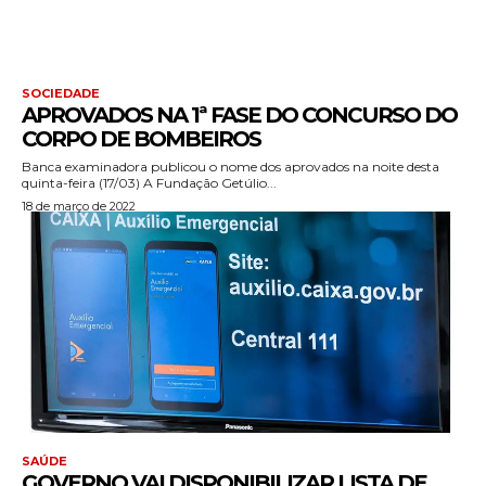
SOCIEDADE
APROVADOS NA 1ª FASE DO CONCURSO DO
CORPO DE BOMBEIROS
Banca examinadora publicou o nome dos aprovados na noite desta
quinta-feira (17/03) A Fundação Getúlio...
18 de março de 2022
SAÚDE
GOVERNO VAI DISPONIBILIZAR LISTA DE