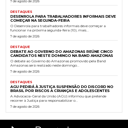
7 de agosto de 2026
DESTAQUES
DESENROLA PARA TRABALHADORES INFORMAIS DEVE
COMEÇAR NA SEGUNDA-FEIRA
O Desenrola para trabalhadores informais deve começar a
funcionar na próxima segunda-feira (10), mais...
7 de agosto de 2026
DESTAQUE
DEBATE AO GOVERNO DO AMAZONAS REÚNE CINCO
CANDIDATOS NESTE DOMINGO NA BAND AMAZONAS
O debate ao Governo do Amazonas promovido pela Band
Amazonas será realizado neste domingo...
7 de agosto de 2026
DESTAQUES
AGU PEDIRÁ À JUSTIÇA SUSPENSÃO DO DISCORD NO
BRASIL POR RISCOS A CRIANÇAS E ADOLESCENTES
A Advocacia-Geral da União (AGU) informou que pretende
recorrer à Justiça para responsabilizar o...
7 de agosto de 2026