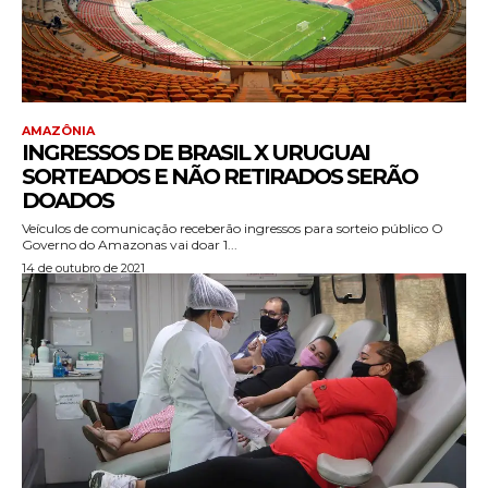
AMAZÔNIA
INGRESSOS DE BRASIL X URUGUAI
SORTEADOS E NÃO RETIRADOS SERÃO
DOADOS
Veículos de comunicação receberão ingressos para sorteio público O
Governo do Amazonas vai doar 1...
14 de outubro de 2021