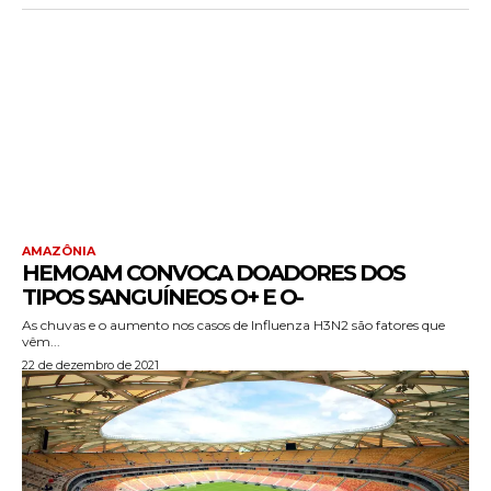
AMAZÔNIA
HEMOAM CONVOCA DOADORES DOS
TIPOS SANGUÍNEOS O+ E O-
As chuvas e o aumento nos casos de Influenza H3N2 são fatores que
vêm...
22 de dezembro de 2021