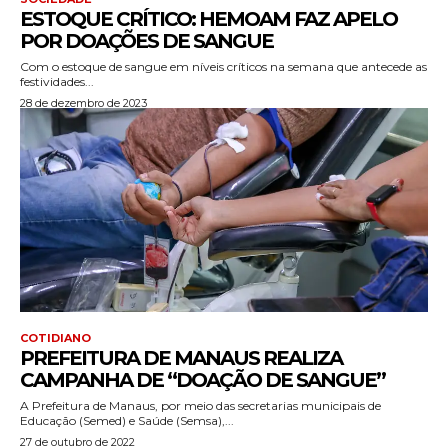
ESTOQUE CRÍTICO: HEMOAM FAZ APELO
POR DOAÇÕES DE SANGUE
Com o estoque de sangue em níveis críticos na semana que antecede as
festividades...
28 de dezembro de 2023
COTIDIANO
PREFEITURA DE MANAUS REALIZA
CAMPANHA DE “DOAÇÃO DE SANGUE”
A Prefeitura de Manaus, por meio das secretarias municipais de
Educação (Semed) e Saúde (Semsa),...
27 de outubro de 2022