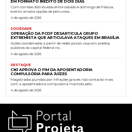
EM FORMATO INÉDITO DE DOIS DIAS
Com corridas distribuídas entre sábado e domingo de Páscoa,
evento amplia opções de percursos...
4 de agosto de 2026
SOCIEDADE
OPERAÇÃO DA PCDF DESARTICULA GRUPO
EXTREMISTA QUE ARTICULAVA ATAQUES EM BRASÍLIA
Ações coordenadas a partir de redes sociais visavam prédios
públicos da capital federal no...
4 de agosto de 2026
DESTAQUE
CNJ APROVA O FIM DA APOSENTADORIA
COMPULSÓRIA PARA JUÍZES
Magistrados punidos por infrações graves não contarão mais
com a aposentadoria compulsória mantida pelo...
4 de agosto de 2026