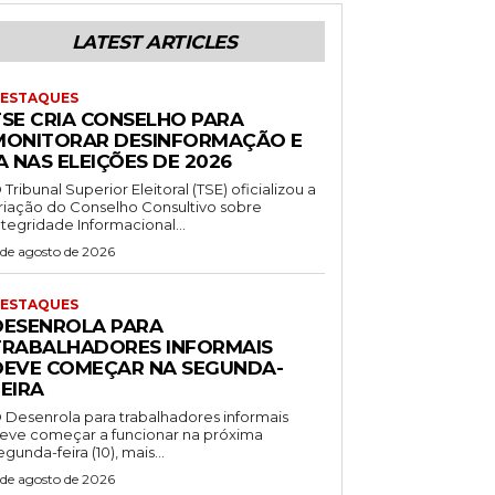
LATEST ARTICLES
ESTAQUES
TSE CRIA CONSELHO PARA
MONITORAR DESINFORMAÇÃO E
A NAS ELEIÇÕES DE 2026
 Tribunal Superior Eleitoral (TSE) oficializou a
riação do Conselho Consultivo sobre
ntegridade Informacional...
 de agosto de 2026
ESTAQUES
DESENROLA PARA
TRABALHADORES INFORMAIS
DEVE COMEÇAR NA SEGUNDA-
EIRA
 Desenrola para trabalhadores informais
eve começar a funcionar na próxima
egunda-feira (10), mais...
 de agosto de 2026