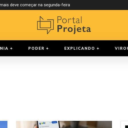
ormais deve começar na segunda-feira
NIA
PODER
EXPLICANDO
VIRO