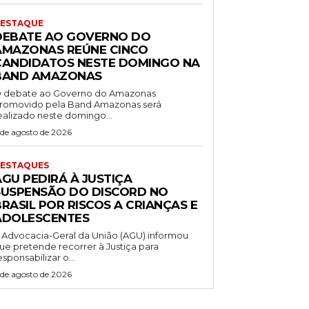
ESTAQUE
DEBATE AO GOVERNO DO
AMAZONAS REÚNE CINCO
CANDIDATOS NESTE DOMINGO NA
BAND AMAZONAS
 debate ao Governo do Amazonas
romovido pela Band Amazonas será
ealizado neste domingo...
 de agosto de 2026
ESTAQUES
AGU PEDIRÁ À JUSTIÇA
SUSPENSÃO DO DISCORD NO
RASIL POR RISCOS A CRIANÇAS E
ADOLESCENTES
 Advocacia-Geral da União (AGU) informou
ue pretende recorrer à Justiça para
esponsabilizar o...
 de agosto de 2026