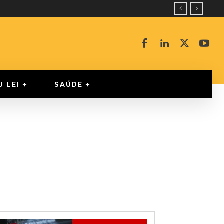
U LEI
SAÚDE