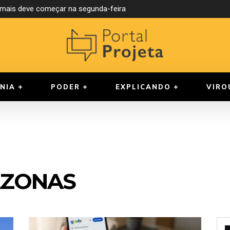
ormais deve começar na segunda-feira
NIA
PODER
EXPLICANDO
VIRO
AZONAS