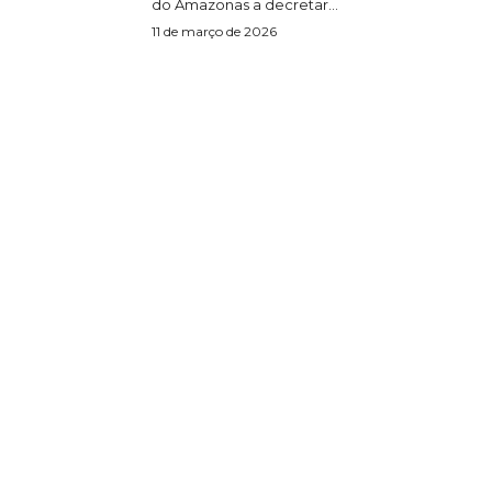
do Amazonas a decretar...
11 de março de 2026