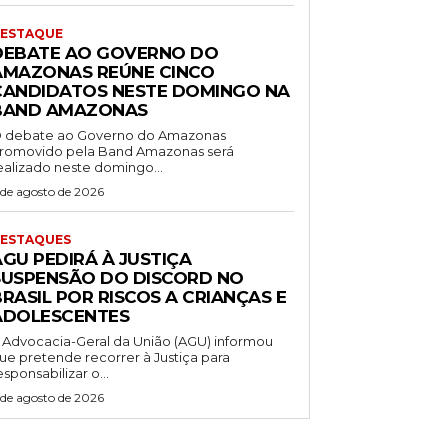
ESTAQUE
DEBATE AO GOVERNO DO
AMAZONAS REÚNE CINCO
CANDIDATOS NESTE DOMINGO NA
BAND AMAZONAS
 debate ao Governo do Amazonas
romovido pela Band Amazonas será
ealizado neste domingo...
 de agosto de 2026
ESTAQUES
AGU PEDIRÁ À JUSTIÇA
SUSPENSÃO DO DISCORD NO
RASIL POR RISCOS A CRIANÇAS E
ADOLESCENTES
 Advocacia-Geral da União (AGU) informou
ue pretende recorrer à Justiça para
esponsabilizar o...
 de agosto de 2026