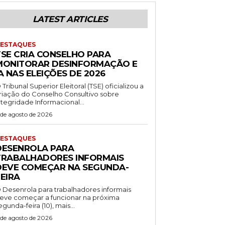
LATEST ARTICLES
ESTAQUES
TSE CRIA CONSELHO PARA
MONITORAR DESINFORMAÇÃO E
A NAS ELEIÇÕES DE 2026
 Tribunal Superior Eleitoral (TSE) oficializou a
riação do Conselho Consultivo sobre
ntegridade Informacional...
 de agosto de 2026
ESTAQUES
DESENROLA PARA
TRABALHADORES INFORMAIS
DEVE COMEÇAR NA SEGUNDA-
EIRA
 Desenrola para trabalhadores informais
eve começar a funcionar na próxima
egunda-feira (10), mais...
 de agosto de 2026