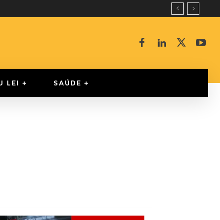
U LEI
SAÚDE