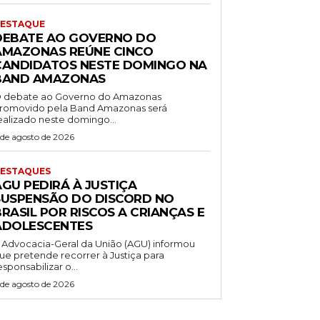
ESTAQUE
DEBATE AO GOVERNO DO
AMAZONAS REÚNE CINCO
CANDIDATOS NESTE DOMINGO NA
BAND AMAZONAS
 debate ao Governo do Amazonas
romovido pela Band Amazonas será
ealizado neste domingo...
 de agosto de 2026
ESTAQUES
AGU PEDIRÁ À JUSTIÇA
SUSPENSÃO DO DISCORD NO
RASIL POR RISCOS A CRIANÇAS E
ADOLESCENTES
 Advocacia-Geral da União (AGU) informou
ue pretende recorrer à Justiça para
esponsabilizar o...
 de agosto de 2026