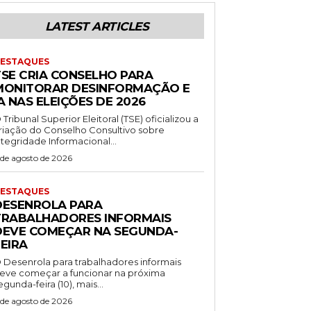
LATEST ARTICLES
ESTAQUES
TSE CRIA CONSELHO PARA
MONITORAR DESINFORMAÇÃO E
A NAS ELEIÇÕES DE 2026
 Tribunal Superior Eleitoral (TSE) oficializou a
riação do Conselho Consultivo sobre
ntegridade Informacional...
 de agosto de 2026
ESTAQUES
DESENROLA PARA
TRABALHADORES INFORMAIS
DEVE COMEÇAR NA SEGUNDA-
EIRA
 Desenrola para trabalhadores informais
eve começar a funcionar na próxima
egunda-feira (10), mais...
 de agosto de 2026