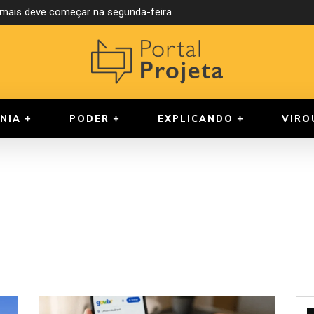
ormais deve começar na segunda-feira
NIA
PODER
EXPLICANDO
VIRO