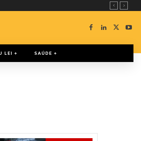
U LEI
SAÚDE