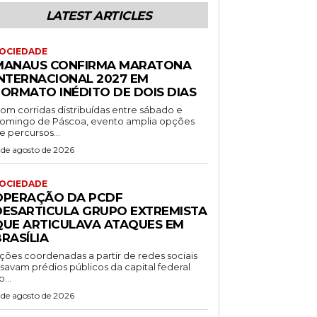
LATEST ARTICLES
OCIEDADE
MANAUS CONFIRMA MARATONA
INTERNACIONAL 2027 EM
FORMATO INÉDITO DE DOIS DIAS
om corridas distribuídas entre sábado e
omingo de Páscoa, evento amplia opções
e percursos...
 de agosto de 2026
OCIEDADE
OPERAÇÃO DA PCDF
DESARTICULA GRUPO EXTREMISTA
QUE ARTICULAVA ATAQUES EM
RASÍLIA
ções coordenadas a partir de redes sociais
isavam prédios públicos da capital federal
o...
 de agosto de 2026