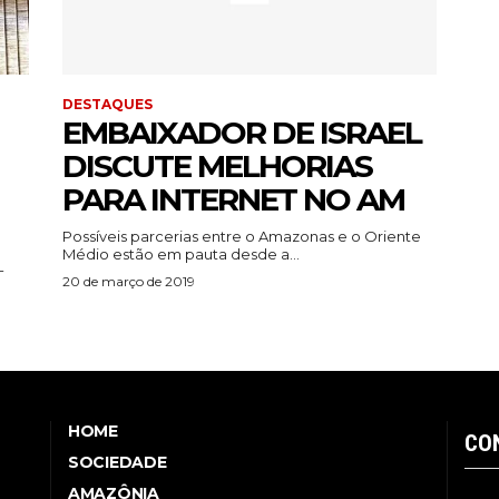
DESTAQUES
EMBAIXADOR DE ISRAEL
DISCUTE MELHORIAS
PARA INTERNET NO AM
Possíveis parcerias entre o Amazonas e o Oriente
Médio estão em pauta desde a...
-
20 de março de 2019
HOME
CO
SOCIEDADE
AMAZÔNIA