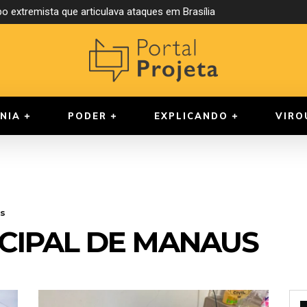
o extremista que articulava ataques em Brasília
NIA
PODER
EXPLICANDO
VIRO
s
CIPAL DE MANAUS