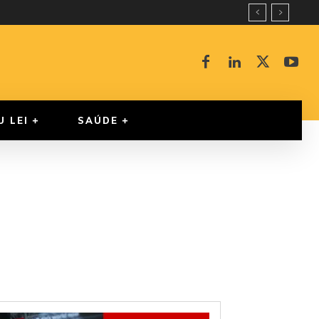
U LEI
SAÚDE