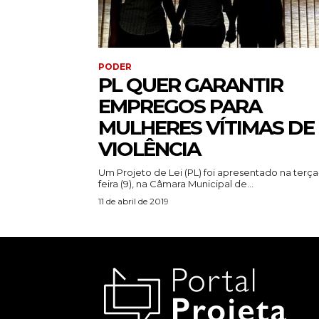
PODER
PL QUER GARANTIR
EMPREGOS PARA
MULHERES VÍTIMAS DE
VIOLÊNCIA
Um Projeto de Lei (PL) foi apresentado na terça
feira (9), na Câmara Municipal de...
11 de abril de 2019