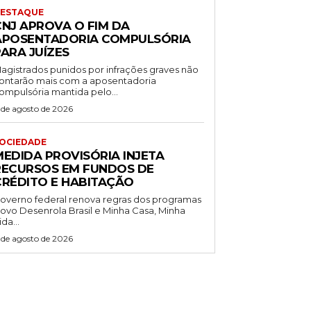
ESTAQUE
CNJ APROVA O FIM DA
APOSENTADORIA COMPULSÓRIA
ARA JUÍZES
agistrados punidos por infrações graves não
ontarão mais com a aposentadoria
ompulsória mantida pelo...
 de agosto de 2026
OCIEDADE
MEDIDA PROVISÓRIA INJETA
RECURSOS EM FUNDOS DE
CRÉDITO E HABITAÇÃO
overno federal renova regras dos programas
ovo Desenrola Brasil e Minha Casa, Minha
ida...
 de agosto de 2026