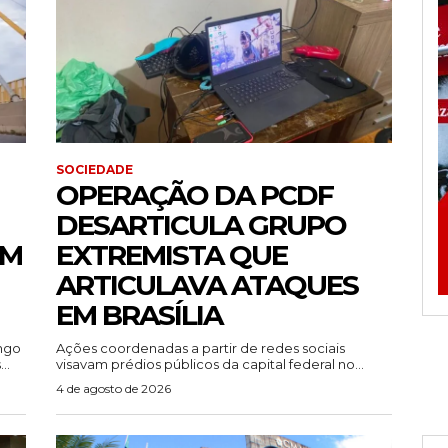
SOCIEDADE
OPERAÇÃO DA PCDF
DESARTICULA GRUPO
EM
EXTREMISTA QUE
ARTICULAVA ATAQUES
EM BRASÍLIA
ingo
Ações coordenadas a partir de redes sociais
..
visavam prédios públicos da capital federal no...
4 de agosto de 2026