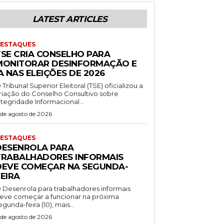
LATEST ARTICLES
ESTAQUES
TSE CRIA CONSELHO PARA
MONITORAR DESINFORMAÇÃO E
A NAS ELEIÇÕES DE 2026
 Tribunal Superior Eleitoral (TSE) oficializou a
riação do Conselho Consultivo sobre
ntegridade Informacional...
 de agosto de 2026
ESTAQUES
DESENROLA PARA
TRABALHADORES INFORMAIS
DEVE COMEÇAR NA SEGUNDA-
EIRA
 Desenrola para trabalhadores informais
eve começar a funcionar na próxima
egunda-feira (10), mais...
 de agosto de 2026