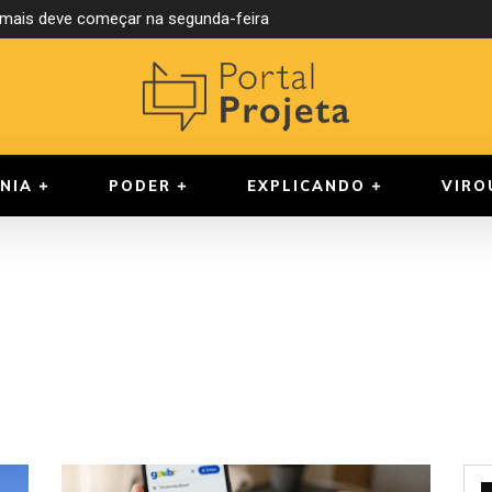
ormais deve começar na segunda-feira
NIA
PODER
EXPLICANDO
VIRO