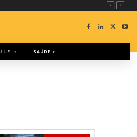
U LEI
SAÚDE