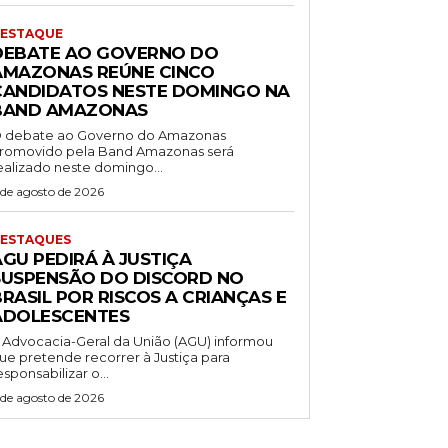
ESTAQUE
DEBATE AO GOVERNO DO
AMAZONAS REÚNE CINCO
CANDIDATOS NESTE DOMINGO NA
BAND AMAZONAS
 debate ao Governo do Amazonas
romovido pela Band Amazonas será
ealizado neste domingo...
 de agosto de 2026
ESTAQUES
AGU PEDIRÁ À JUSTIÇA
SUSPENSÃO DO DISCORD NO
RASIL POR RISCOS A CRIANÇAS E
ADOLESCENTES
 Advocacia-Geral da União (AGU) informou
ue pretende recorrer à Justiça para
esponsabilizar o...
 de agosto de 2026