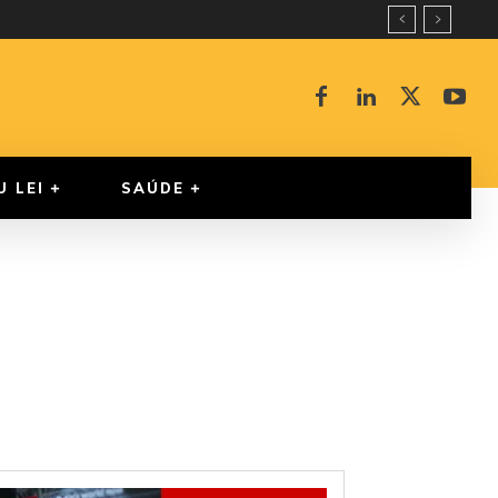
U LEI
SAÚDE