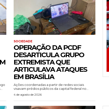
SOCIEDADE
OPERAÇÃO DA PCDF
DESARTICULA GRUPO
EM
EXTREMISTA QUE
ARTICULAVA ATAQUES
EM BRASÍLIA
ingo
Ações coordenadas a partir de redes sociais
..
visavam prédios públicos da capital federal no...
4 de agosto de 2026