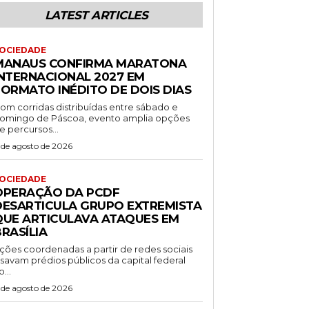
LATEST ARTICLES
OCIEDADE
MANAUS CONFIRMA MARATONA
INTERNACIONAL 2027 EM
FORMATO INÉDITO DE DOIS DIAS
om corridas distribuídas entre sábado e
omingo de Páscoa, evento amplia opções
e percursos...
 de agosto de 2026
OCIEDADE
OPERAÇÃO DA PCDF
DESARTICULA GRUPO EXTREMISTA
QUE ARTICULAVA ATAQUES EM
RASÍLIA
ções coordenadas a partir de redes sociais
isavam prédios públicos da capital federal
o...
 de agosto de 2026