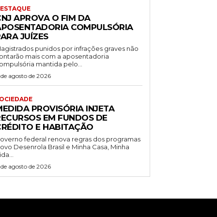
ESTAQUE
CNJ APROVA O FIM DA
APOSENTADORIA COMPULSÓRIA
ARA JUÍZES
agistrados punidos por infrações graves não
ontarão mais com a aposentadoria
ompulsória mantida pelo...
 de agosto de 2026
OCIEDADE
MEDIDA PROVISÓRIA INJETA
RECURSOS EM FUNDOS DE
CRÉDITO E HABITAÇÃO
overno federal renova regras dos programas
ovo Desenrola Brasil e Minha Casa, Minha
ida...
 de agosto de 2026