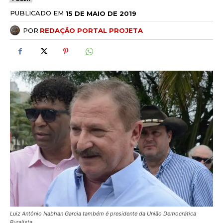
PUBLICADO EM
15 DE MAIO DE 2019
POR
REDAÇÃO PORTAL PROJETA
Luiz Antônio Nabhan Garcia também é presidente da União Democrática
Ruralista