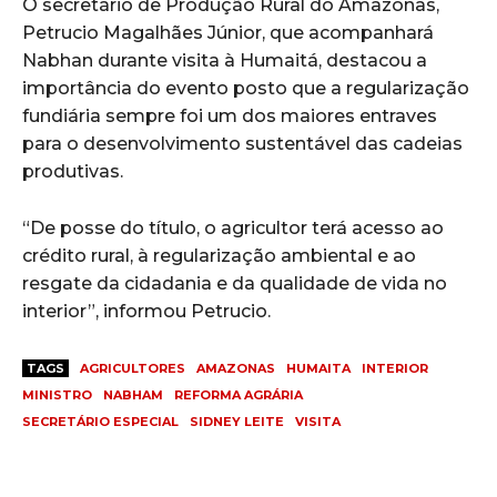
O secretário de Produção Rural do Amazonas,
Petrucio Magalhães Júnior, que acompanhará
Nabhan durante visita à Humaitá, destacou a
importância do evento posto que a regularização
fundiária sempre foi um dos maiores entraves
para o desenvolvimento sustentável das cadeias
produtivas.
“De posse do título, o agricultor terá acesso ao
crédito rural, à regularização ambiental e ao
resgate da cidadania e da qualidade de vida no
interior”, informou Petrucio.
TAGS
AGRICULTORES
AMAZONAS
HUMAITA
INTERIOR
MINISTRO
NABHAM
REFORMA AGRÁRIA
SECRETÁRIO ESPECIAL
SIDNEY LEITE
VISITA