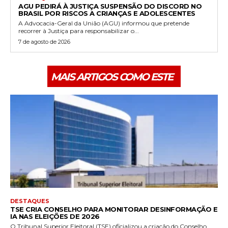
AGU PEDIRÁ À JUSTIÇA SUSPENSÃO DO DISCORD NO
BRASIL POR RISCOS A CRIANÇAS E ADOLESCENTES
A Advocacia-Geral da União (AGU) informou que pretende
recorrer à Justiça para responsabilizar o...
7 de agosto de 2026
MAIS ARTIGOS COMO ESTE
DESTAQUES
TSE CRIA CONSELHO PARA MONITORAR DESINFORMAÇÃO E
IA NAS ELEIÇÕES DE 2026
O Tribunal Superior Eleitoral (TSE) oficializou a criação do Conselho