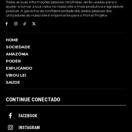
Todas as suas informações pessoais recolhidas, serão usadas para o
ajudar a tornar a sua visita no nosso site o mais produtiva e agradável
possível. A garantia da confidencialidade dos dados pessoais dos
utilizadores do nosso site é importante para o Portal Projeta.
HOME
SOCIEDADE
AMAZÔNIA
PODER
EXPLICANDO
VIROU LEI
SAÚDE
CONTINUE CONECTADO
FACEBOOK
INSTAGRAM