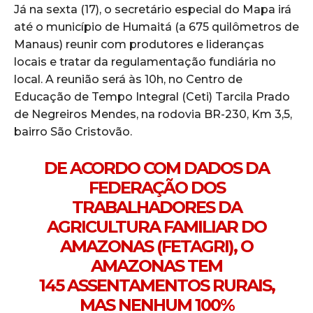
Já na sexta (17), o secretário especial do Mapa irá
até o município de Humaitá (a 675 quilômetros de
Manaus) reunir com produtores e lideranças
locais e tratar da regulamentação fundiária no
local. A reunião será às 10h, no Centro de
Educação de Tempo Integral (Ceti) Tarcila Prado
de Negreiros Mendes, na rodovia BR-230, Km 3,5,
bairro São Cristovão.
DE ACORDO COM DADOS DA
FEDERAÇÃO DOS
TRABALHADORES DA
AGRICULTURA FAMILIAR DO
AMAZONAS (FETAGRI), O
AMAZONAS TEM
145 ASSENTAMENTOS RURAIS,
MAS NENHUM 100%