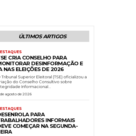
ÚLTIMOS ARTIGOS
ESTAQUES
TSE CRIA CONSELHO PARA
MONITORAR DESINFORMAÇÃO E
A NAS ELEIÇÕES DE 2026
 Tribunal Superior Eleitoral (TSE) oficializou a
riação do Conselho Consultivo sobre
ntegridade Informacional...
 de agosto de 2026
ESTAQUES
DESENROLA PARA
TRABALHADORES INFORMAIS
DEVE COMEÇAR NA SEGUNDA-
EIRA