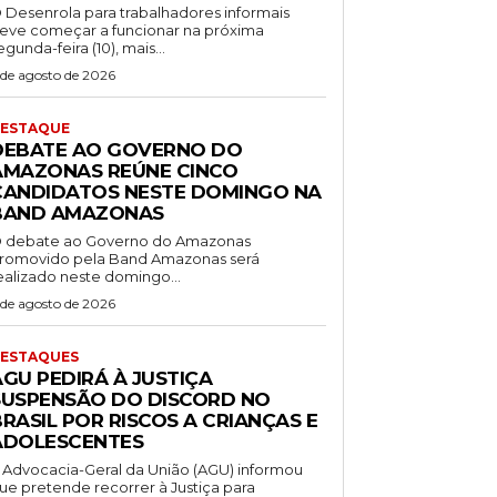
 Desenrola para trabalhadores informais
eve começar a funcionar na próxima
egunda-feira (10), mais...
 de agosto de 2026
ESTAQUE
DEBATE AO GOVERNO DO
AMAZONAS REÚNE CINCO
CANDIDATOS NESTE DOMINGO NA
BAND AMAZONAS
 debate ao Governo do Amazonas
romovido pela Band Amazonas será
ealizado neste domingo...
 de agosto de 2026
ESTAQUES
AGU PEDIRÁ À JUSTIÇA
SUSPENSÃO DO DISCORD NO
RASIL POR RISCOS A CRIANÇAS E
ADOLESCENTES
 Advocacia-Geral da União (AGU) informou
ue pretende recorrer à Justiça para