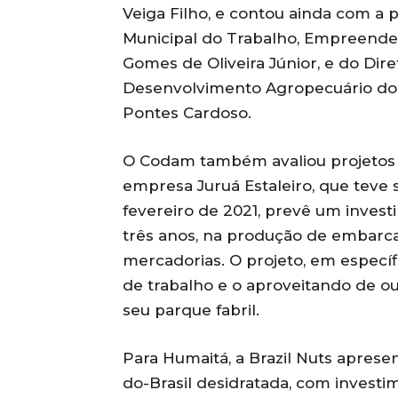
Veiga Filho, e contou ainda com a 
Municipal do Trabalho, Empreende
Gomes de Oliveira Júnior, e do Dire
Desenvolvimento Agropecuário do
Pontes Cardoso.
O Codam também avaliou projetos p
empresa Juruá Estaleiro, que teve
fevereiro de 2021, prevê um inves
três anos, na produção de embarca
mercadorias. O projeto, em específ
de trabalho e o aproveitando de ou
seu parque fabril.
Para Humaitá, a Brazil Nuts aprese
do-Brasil desidratada, com invest