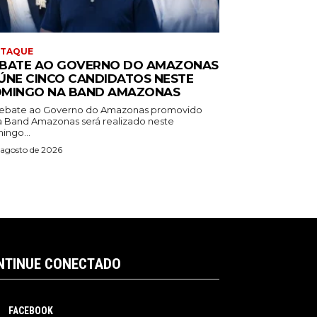
STAQUE
BATE AO GOVERNO DO AMAZONAS
ÚNE CINCO CANDIDATOS NESTE
MINGO NA BAND AMAZONAS
ebate ao Governo do Amazonas promovido
a Band Amazonas será realizado neste
ingo...
 agosto de 2026
NTINUE CONECTADO
FACEBOOK