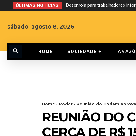
Desenrola para trabalhadores info
Debate ao Governo do Amazona
ÚLTIMAS NOTÍCIAS
sábado, agosto 8, 2026
HOME
SOCIEDADE
AMAZÔ
Home
Poder
Reunião do Codam aprova 
REUNIÃO DO 
CERCA DE R$ 15