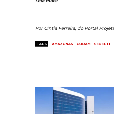
Leia mais:
Por Cíntia Ferreira, do Portal Projet
TAGS
AMAZONAS
CODAM
SEDECTI