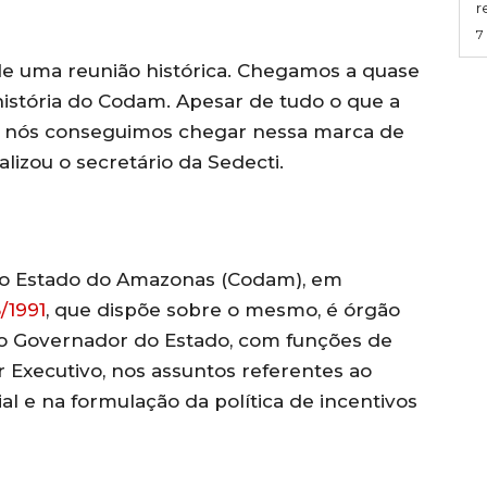
r
7
de uma reunião histórica. Chegamos a quase
 história do Codam. Apesar de tudo o que a
e, nós conseguimos chegar nessa marca de
alizou o secretário da Sedecti.
o Estado do Amazonas (Codam), em
/1991
, que dispõe sobre o mesmo, é órgão
do Governador do Estado, com funções de
Executivo, nos assuntos referentes ao
l e na formulação da política de incentivos