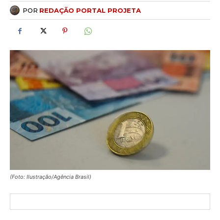
POR
REDAÇÃO PORTAL PROJETA
(Foto: Ilustração/Agência Brasil)