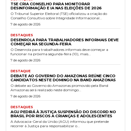
TSE CRIA CONSELHO PARA MONITORAR
DESINFORMAÇÃO E IA NAS ELEIÇÕES DE 2026
O Tribunal Superior Eleitoral (TSE) oficializou a criação do
Conselho Consultivo sobre Integridade Informacional...
7 de agosto de 2026
DESTAQUES
DESENROLA PARA TRABALHADORES INFORMAIS DEVE
COMEÇAR NA SEGUNDA-FEIRA
O Desenrola para trabalhadores informais deve começar a
funcionar na próxima segunda-feira (10), mais...
7 de agosto de 2026
DESTAQUE
DEBATE AO GOVERNO DO AMAZONAS REÚNE CINCO
CANDIDATOS NESTE DOMINGO NA BAND AMAZONAS
O debate ao Governo do Amazonas promovido pela Band
Amazonas será realizado neste domingo...
7 de agosto de 2026
DESTAQUES
AGU PEDIRÁ À JUSTIÇA SUSPENSÃO DO DISCORD NO
BRASIL POR RISCOS A CRIANÇAS E ADOLESCENTES
A Advocacia-Geral da União (AGU) informou que pretende
recorrer à Justiça para responsabilizar o...